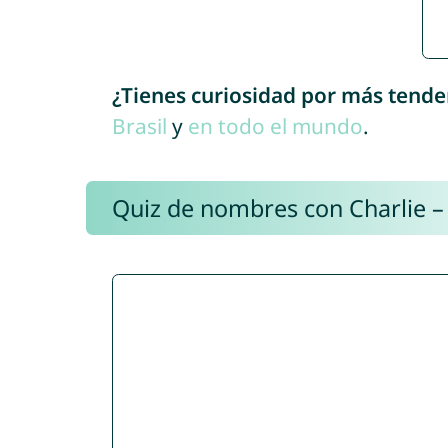
¿Tienes curiosidad por más tende
Brasil
y
en todo el mundo
.
Quiz de nombres con Charlie –