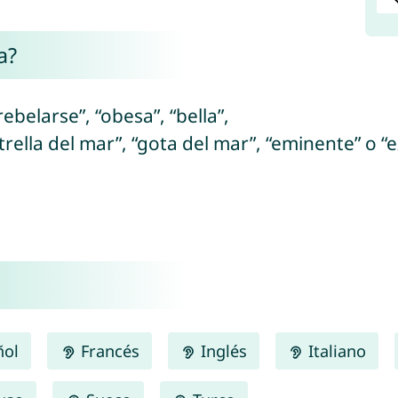
a?
ebelarse”, “obesa”, “bella”,
trella del mar”, “gota del mar”, “eminente” o “
ñol
Francés
Inglés
Italiano