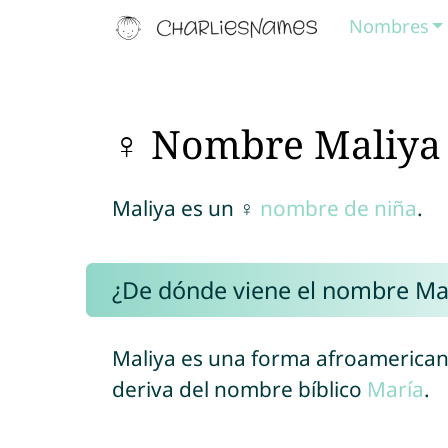
Nombres
♀ Nombre Maliya
Maliya es un ♀
nombre de niña
.
¿De dónde viene el nombre Ma
Maliya es una forma afroamerica
deriva del nombre bíblico
María
.