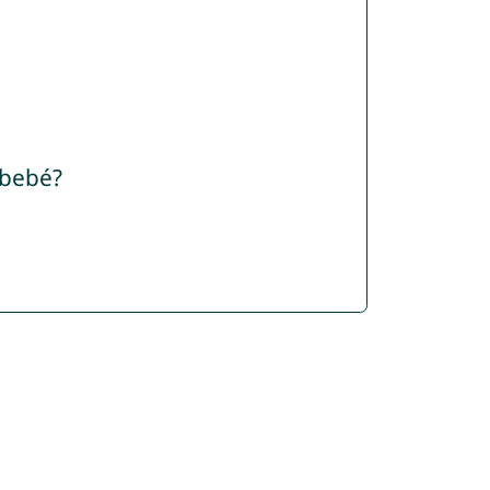
 bebé?