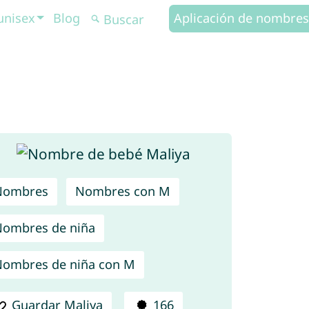
unisex
Blog
Aplicación de nombres
Nombres
Nombres con M
ombres de niña
ombres de niña con M
Guardar Maliya
166