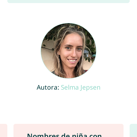
Autora:
Selma Jepsen
Nombres de niña con ...