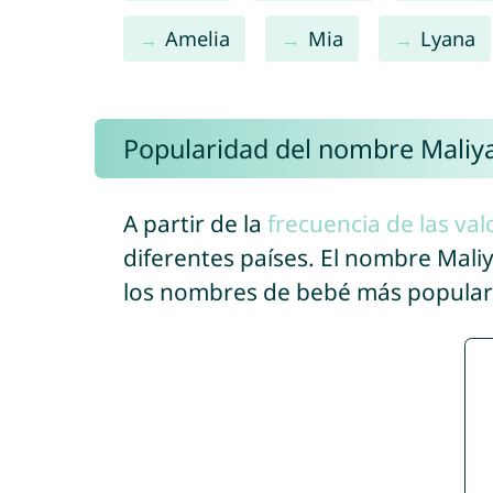
Amelia
Mia
Lyana
Popularidad del nombre Maliy
A partir de la
frecuencia de las val
diferentes países. El nombre Mal
los nombres de bebé más popular