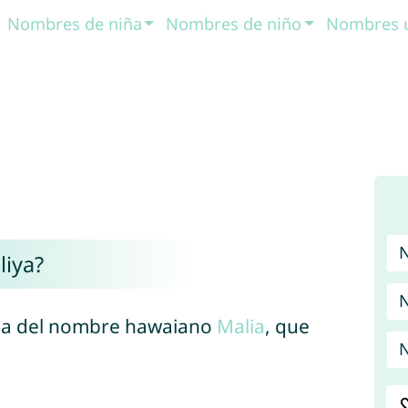
Nombres de niña
Nombres de niño
Nombres 
liya?
N
na del nombre hawaiano
Malia
, que
N