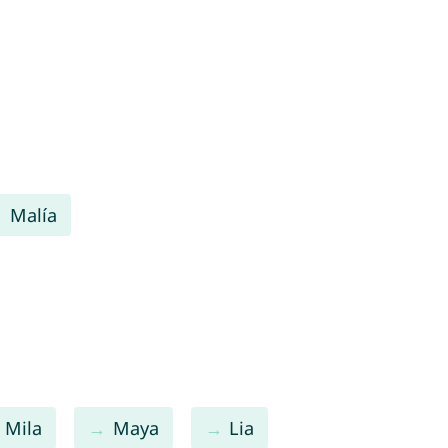
Malía
Mila
Maya
Lia