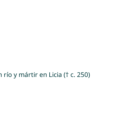
ío y mártir en Licia († c. 250)