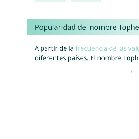
Popularidad del nombre Tophe
A partir de la
frecuencia de las val
diferentes países. El nombre Top