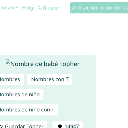
unisex
Blog
Aplicación de nombres
Nombres
Nombres con T
ombres de niño
ombres de niño con T
Guardar Topher
14947