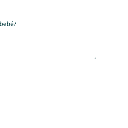
 bebé?