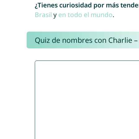
¿Tienes curiosidad por más tende
Brasil
y
en todo el mundo
.
Quiz de nombres con Charlie –