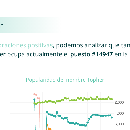
r
oraciones positivas
, podemos analizar qué ta
her ocupa actualmente el
puesto #14947
en la 