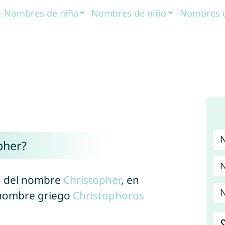
Nombres de niña
Nombres de niño
Nombres 
pher?
N
a del nombre
Christopher
, en
N
l nombre griego
Christophoros