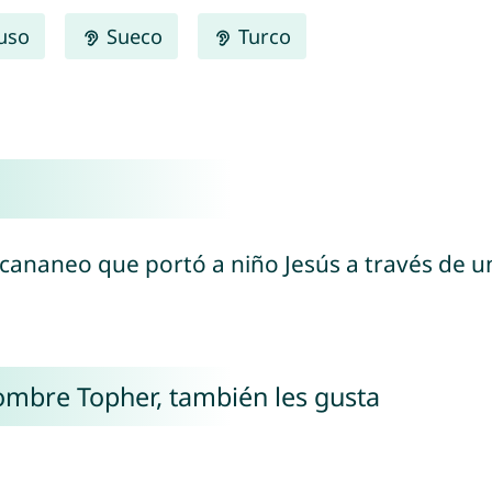
uso
Sueco
Turco
 cananeo que portó a niño Jesús a través de un r
nombre Topher, también les gusta