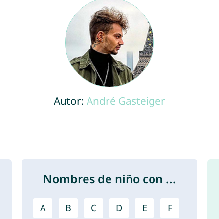
Autor:
André Gasteiger
Nombres de niño con ...
A
B
C
D
E
F