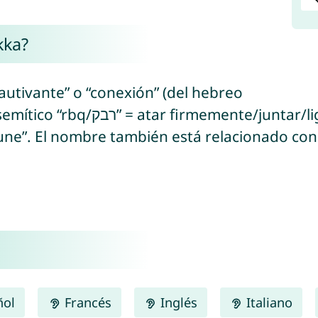
kka?
cautivante” o “conexión” (del hebreo
une”. El nombre también está relacionado con e
ñol
Francés
Inglés
Italiano