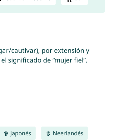
l significado de “mujer fiel”.
Japonés
Neerlandés