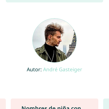
Autor:
André Gasteiger
Nombres de niña con ...