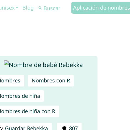
unisex
Blog
Aplicación de nombres
Nombres
Nombres con R
ombres de niña
ombres de niña con R
Guardar Rebekka
807