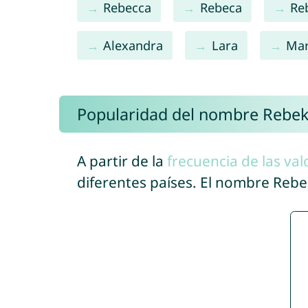
Rebecca
Rebeca
Re
Alexandra
Lara
Mar
Popularidad del nombre Rebe
A partir de la
frecuencia de las val
diferentes países. El nombre Reb