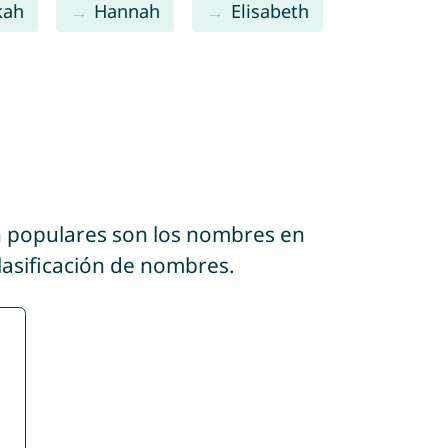
kah
Hannah
Elisabeth
n populares son los nombres en
lasificación de nombres.