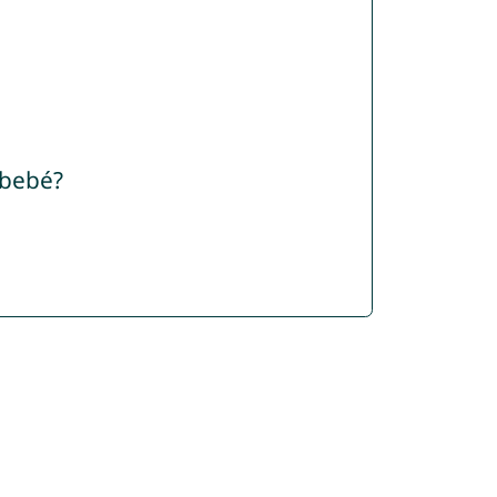
 bebé?