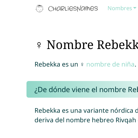
Nombres
♀ Nombre Rebek
Rebekka es un ♀
nombre de niña
.
¿De dónde viene el nombre Re
Rebekka es una variante nórdica 