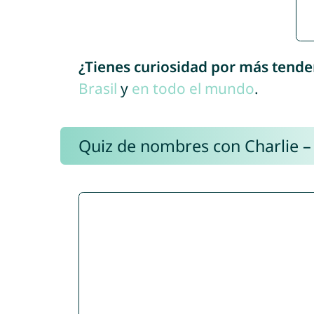
¿Tienes curiosidad por más tende
Brasil
y
en todo el mundo
.
Quiz de nombres con Charlie –