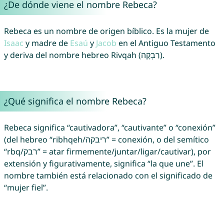
¿De dónde viene el nombre Rebeca?
Rebeca es un nombre de origen bíblico. Es la mujer de
Isaac
y madre de
Esaú
y
Jacob
en el Antiguo Testamento
y deriva del nombre hebreo Rivqah (רִבְקָה).
¿Qué significa el nombre Rebeca?
Rebeca significa “cautivadora”, “cautivante” o “conexión”
(del hebreo “ribhqeh/ריבקה” = conexión, o del semítico
“rbq/רבק” = atar firmemente/juntar/ligar/cautivar), por
extensión y figurativamente, significa “la que une”. El
nombre también está relacionado con el significado de
“mujer fiel”.