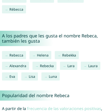
Rébecca
A los padres que les gusta el nombre Rebeca,
también les gusta
Rebecca
Helena
Rebekka
Alexandra
Rebecka
Lara
Laura
Eva
Lisa
Luna
Popularidad del nombre Rebeca
A partir de la
frecuencia de las valoraciones positivas
,