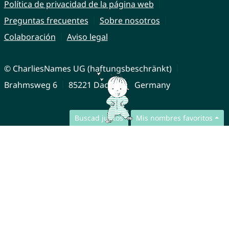
Política de privacidad de la página web
Preguntas frecuentes
Sobre nosotros
Colaboración
Aviso legal
© CharliesNames UG (haftungsbeschränkt)
Brahmsweg 6
85221 Dachau
Germany
Buscad juntos
Mis nombres favoritos