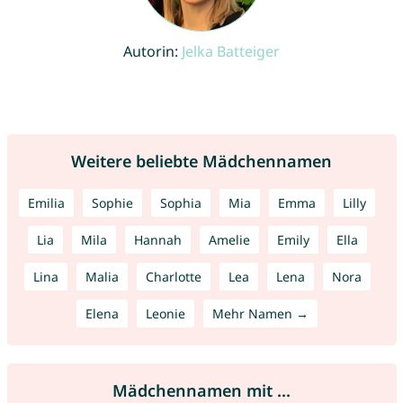
Autorin:
Jelka Batteiger
Weitere beliebte Mädchennamen
Emilia
Sophie
Sophia
Mia
Emma
Lilly
Lia
Mila
Hannah
Amelie
Emily
Ella
Lina
Malia
Charlotte
Lea
Lena
Nora
Elena
Leonie
Mehr Namen →
Mädchennamen mit ...