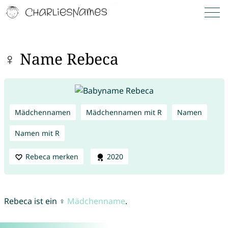
♀ Name Rebeca
Mädchennamen
Mädchennamen mit R
Namen
Namen mit R
Rebeca merken
2020
Rebeca ist ein ♀
Mädchenname
.