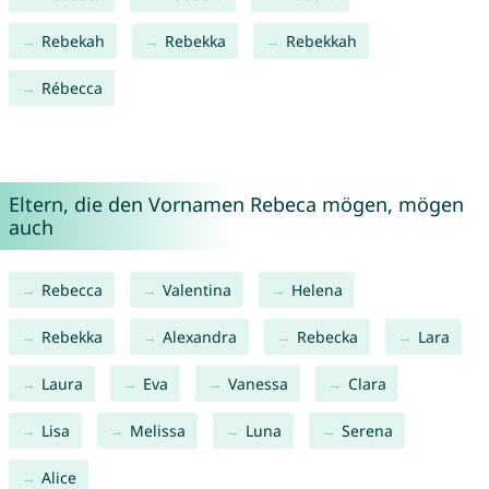
Rebekah
Rebekka
Rebekkah
Rébecca
Eltern, die den Vornamen Rebeca mögen, mögen
auch
Rebecca
Valentina
Helena
Rebekka
Alexandra
Rebecka
Lara
Laura
Eva
Vanessa
Clara
Lisa
Melissa
Luna
Serena
Alice