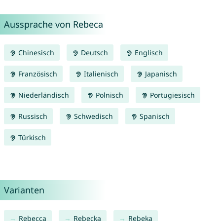
Aussprache von Rebeca
Chinesisch
Deutsch
Englisch
Französisch
Italienisch
Japanisch
Niederländisch
Polnisch
Portugiesisch
Russisch
Schwedisch
Spanisch
Türkisch
Varianten
Rebecca
Rebecka
Rebeka