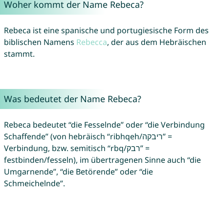
Woher kommt der Name Rebeca?
Rebeca ist eine spanische und portugiesische Form des
biblischen Namens
Rebecca
, der aus dem Hebräischen
stammt.
Was bedeutet der Name Rebeca?
Rebeca bedeutet “die Fesselnde” oder “die Verbindung
Schaffende” (von hebräisch “ribhqeh/ריבקה” =
Verbindung, bzw. semitisch “rbq/רבק” =
festbinden/fesseln), im übertragenen Sinne auch “die
Umgarnende”, “die Betörende” oder “die
Schmeichelnde”.