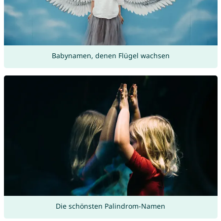
Babynamen, denen Flügel wachsen
Die schönsten Palindrom-Namen