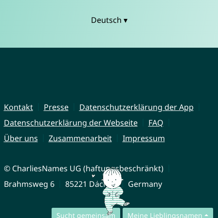
Deutsch ▾
Kontakt
Presse
Datenschutzerklärung der App
Datenschutzerklärung der Webseite
FAQ
Über uns
Zusammenarbeit
Impressum
© CharliesNames UG (haftungsbeschränkt)
Brahmsweg 6
85221 Dachau
Germany
Sucht gemeinsam
Meine Lieblingsnamen