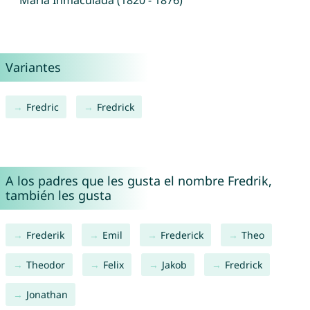
María Inmaculada (1820 - 1876)
Variantes
Fredric
Fredrick
A los padres que les gusta el nombre Fredrik,
también les gusta
Frederik
Emil
Frederick
Theo
Theodor
Felix
Jakob
Fredrick
Jonathan