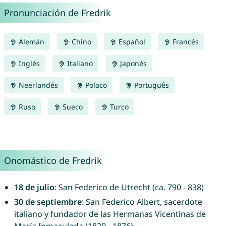
Pronunciación de Fredrik
Alemán
Chino
Español
Francés
Inglés
Italiano
Japonés
Neerlandés
Polaco
Português
Ruso
Sueco
Turco
Onomástico de Fredrik
18 de julio
: San Federico de Utrecht (ca. 790 - 838)
30 de septiembre
: San Federico Albert, sacerdote
italiano y fundador de las Hermanas Vicentinas de