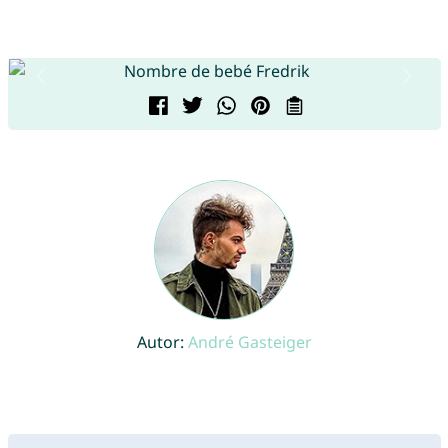
Autor:
André Gasteiger