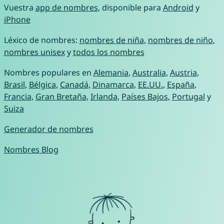
Vuestra
app de nombres
, disponible para
Android
y
iPhone
Léxico de nombres:
nombres de niña
,
nombres de niño
,
nombres unisex
y
todos los nombres
Nombres populares en
Alemania
,
Australia
,
Austria
,
Brasil
,
Bélgica
,
Canadá
,
Dinamarca
,
EE.UU.
,
España
,
Francia
,
Gran Bretaña
,
Irlanda
,
Países Bajos
,
Portugal
y
Suiza
Generador de nombres
Nombres Blog