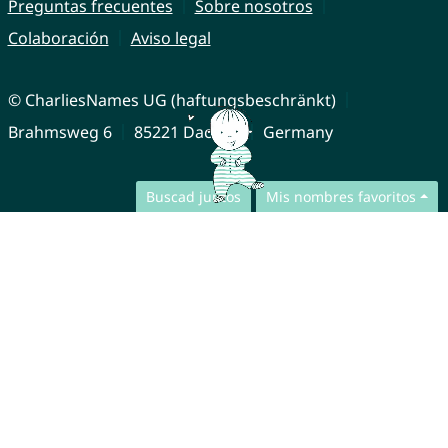
Preguntas frecuentes
Sobre nosotros
Colaboración
Aviso legal
© CharliesNames UG (haftungsbeschränkt)
Brahmsweg 6
85221 Dachau
Germany
Buscad juntos
Mis nombres favoritos