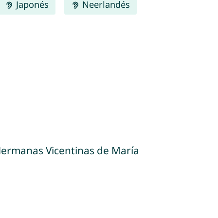
Japonés
Neerlandés
 Hermanas Vicentinas de María