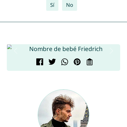
Sí
No