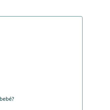
 bebé?