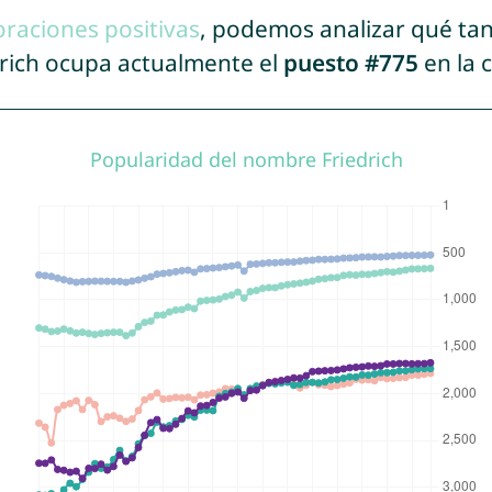
oraciones positivas
, podemos analizar qué ta
drich ocupa actualmente el
puesto #775
en la 