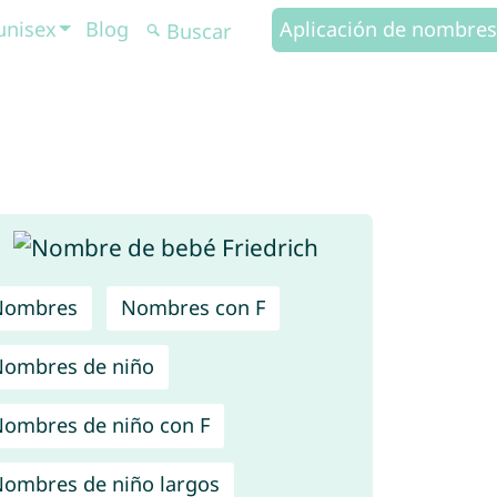
unisex
Blog
Aplicación de nombres
Nombres
Nombres con F
ombres de niño
ombres de niño con F
ombres de niño largos