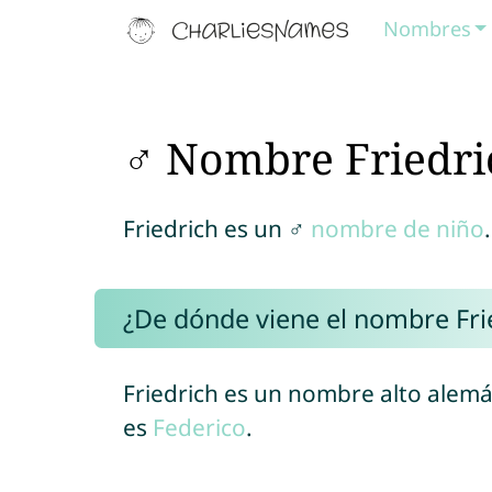
Nombres
♂ Nombre Friedri
Friedrich es un ♂
nombre de niño
.
¿De dónde viene el nombre Fri
Friedrich es un nombre alto alemá
es
Federico
.