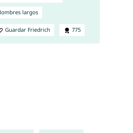
ombres largos
Guardar Friedrich
775