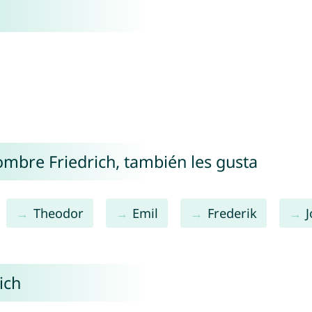
nombre Friedrich, también les gusta
Theodor
Emil
Frederik
ich