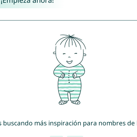
 ¡Empieza ahora!
s buscando más inspiración para nombres de