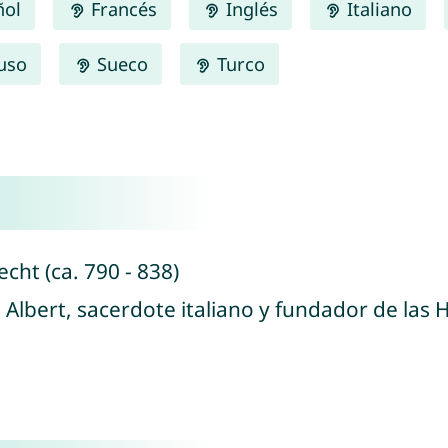
ñol
Francés
Inglés
Italiano
uso
Sueco
Turco
cht (ca. 790 - 838)
o Albert, sacerdote italiano y fundador de las