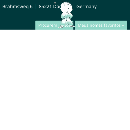
Brahmsweg 6
85221 Dachau
Germany
Procurem juntos
Meus nomes favoritos