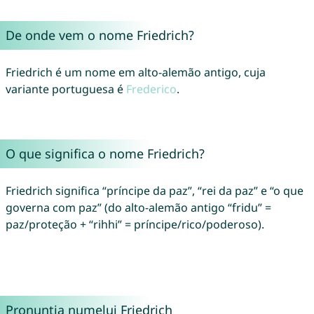
De onde vem o nome Friedrich?
Friedrich é um nome em alto-alemão antigo, cuja
variante portuguesa é
Frederico
.
O que significa o nome Friedrich?
Friedrich significa “príncipe da paz”, “rei da paz” e “o que
governa com paz” (do alto-alemão antigo “fridu” =
paz/proteção + “rihhi” = príncipe/rico/poderoso).
Pronunția numelui Friedrich