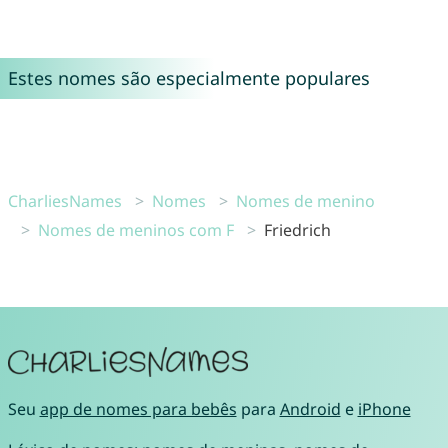
Estes nomes são especialmente populares
CharliesNames
Nomes
Nomes de menino
Nomes de meninos com F
Friedrich
Seu
app de nomes para bebês
para
Android
e
iPhone