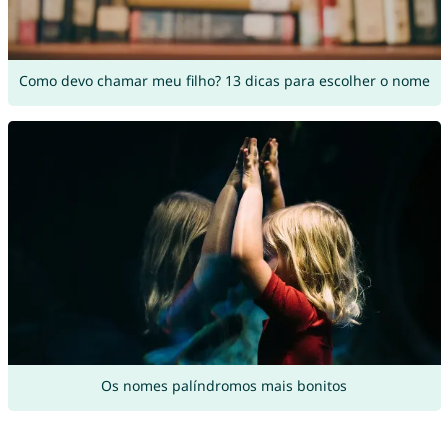
Como devo chamar meu filho? 13 dicas para escolher o nome
Os nomes palíndromos mais bonitos