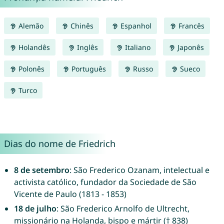
Alemão
Chinês
Espanhol
Francês
Holandês
Inglês
Italiano
Japonês
Polonês
Português
Russo
Sueco
Turco
Dias do nome de Friedrich
8 de setembro
: São Frederico Ozanam, intelectual e
activista católico, fundador da Sociedade de São
Vicente de Paulo (1813 - 1853)
18 de julho
: São Frederico Arnolfo de Ultrecht,
missionário na Holanda, bispo e mártir († 838)