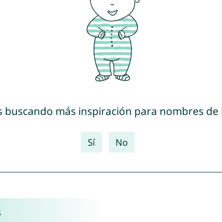
s buscando más inspiración para nombres de
Sí
No
s