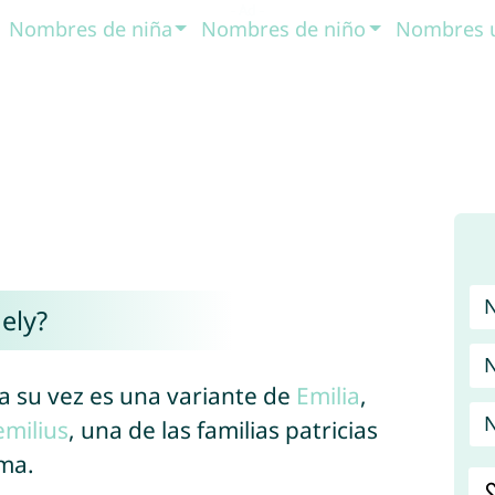
Nombres de niña
Nombres de niño
Nombres 
ely?
N
 a su vez es una variante de
Emilia
,
N
emilius
, una de las familias patricias
oma.