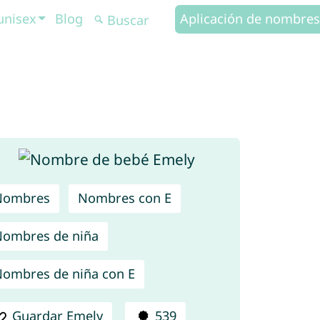
unisex
Blog
Aplicación de nombres
Nombres
Nombres con E
ombres de niña
ombres de niña con E
Guardar Emely
539