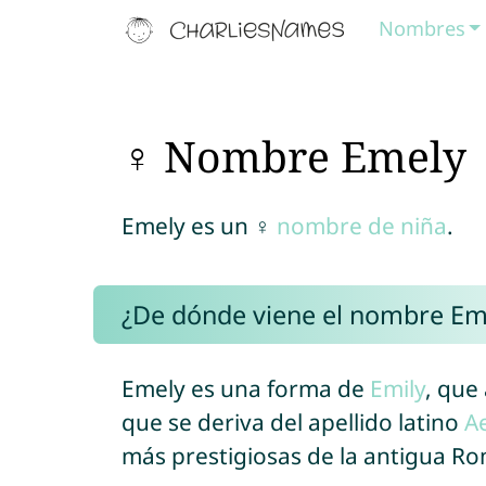
Nombres
♀ Nombre Emely
Emely es un ♀
nombre de niña
.
¿De dónde viene el nombre Em
Emely es una forma de
Emily
, que
que se deriva del apellido latino
A
más prestigiosas de la antigua R