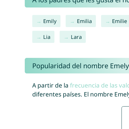
Emily
Emilia
Emilie
Lia
Lara
Popularidad del nombre Emely
A partir de la
frecuencia de las val
diferentes países. El nombre Eme