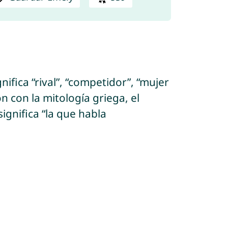
fica “rival”, “competidor”, “mujer
n con la mitología griega, el
ignifica “la que habla