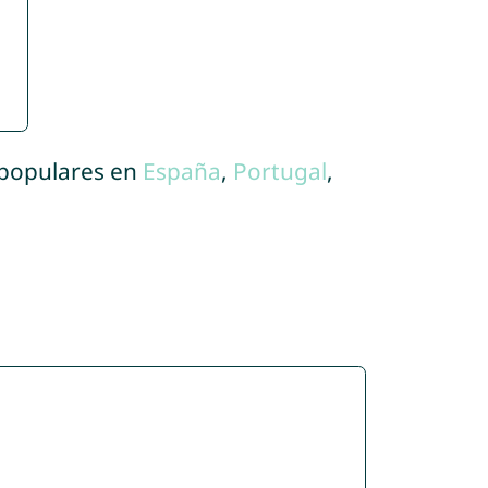
 populares en
España
,
Portugal
,