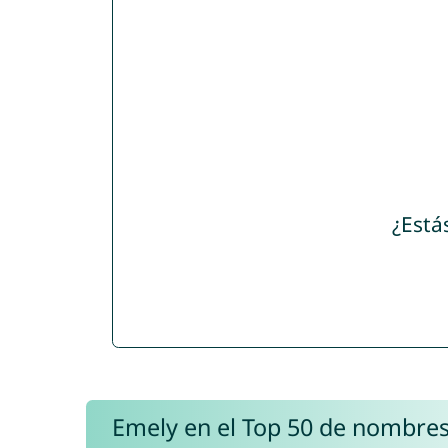
¿Está
Emely en el Top 50 de nombre