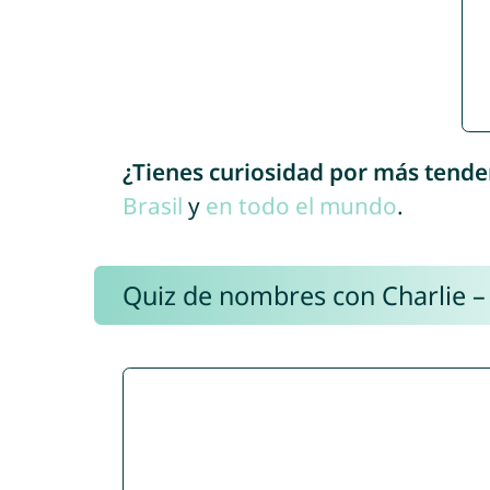
¿Tienes curiosidad por más tende
Brasil
y
en todo el mundo
.
Quiz de nombres con Charlie –