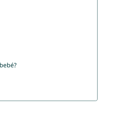
 bebé?