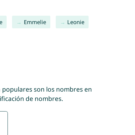
e
Emmelie
Leonie
n populares son los nombres en
sificación de nombres.