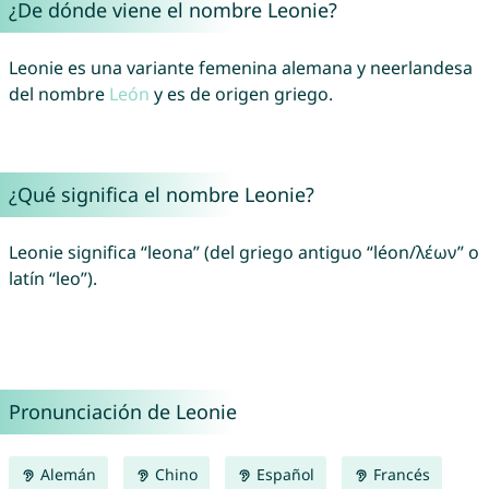
¿De dónde viene el nombre Leonie?
Leonie es una variante femenina alemana y neerlandesa
del nombre
León
y es de origen griego.
¿Qué significa el nombre Leonie?
Leonie significa “leona” (del griego antiguo “léon/λέων” o
latín “leo”).
Pronunciación de Leonie
Alemán
Chino
Español
Francés