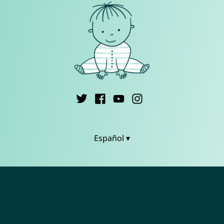
Español ▾