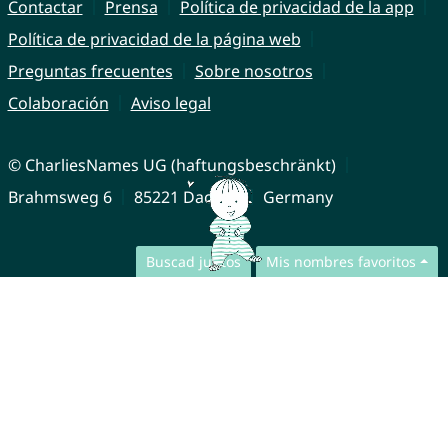
Contactar
Prensa
Política de privacidad de la app
Política de privacidad de la página web
Preguntas frecuentes
Sobre nosotros
Colaboración
Aviso legal
© CharliesNames UG (haftungsbeschränkt)
Brahmsweg 6
85221 Dachau
Germany
Buscad juntos
Mis nombres favoritos