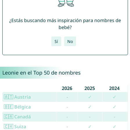
¿Estás buscando más inspiración para nombres de
bebé?
Sí
No
Leonie en el Top 50 de nombres
2026
2025
2024
🇦🇹 Austria
-
✓
✓
🇧🇪 Bélgica
-
✓
✓
🇨🇦 Canadá
-
-
-
🇨🇭 Suiza
-
✓
✓