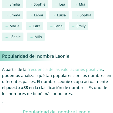
Emilia
Sophie
Lea
Mia
Emma
Leoni
Luisa
Sophia
Marie
Lara
Lena
Emily
Léonie
Mila
Popularidad del nombre Leonie
A partir de la
frecuencia de las valoraciones positivas
,
podemos analizar qué tan populares son los nombres en
diferentes países. El nombre Leonie ocupa actualmente
el
puesto #88
en la clasificación de nombres. Es uno de
los nombres de bebé más populares.