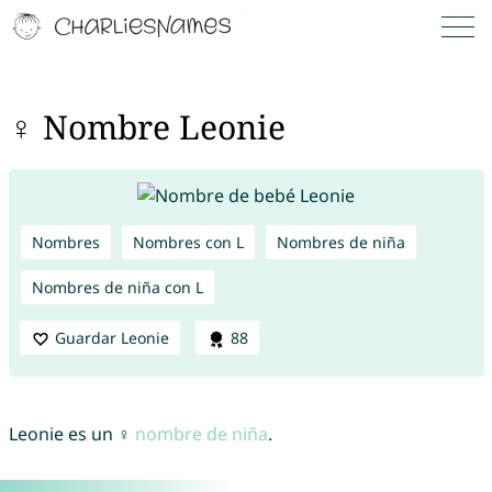
♀ Nombre Leonie
Nombres
Nombres con L
Nombres de niña
Nombres de niña con L
Guardar Leonie
88
Leonie es un ♀
nombre de niña
.