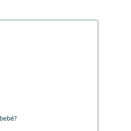
 bebé?