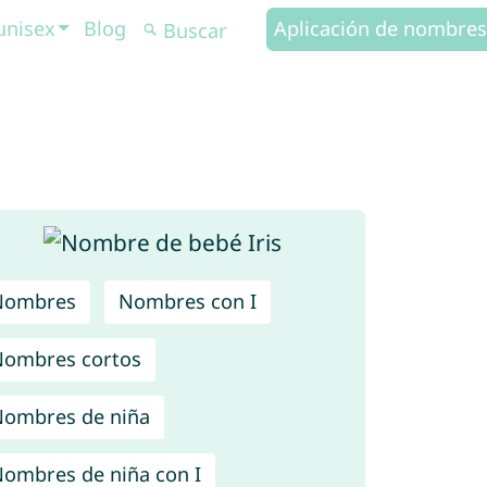
unisex
Blog
Aplicación de nombres
Nombres
Nombres con I
ombres cortos
ombres de niña
ombres de niña con I