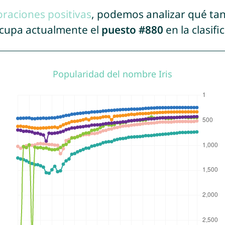
oraciones positivas
, podemos analizar qué ta
 ocupa actualmente el
puesto #880
en la clasif