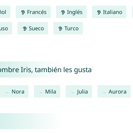
ñol
Francés
Inglés
Italiano
uso
Sueco
Turco
ombre Iris, también les gusta
Nora
Mila
Julia
Aurora