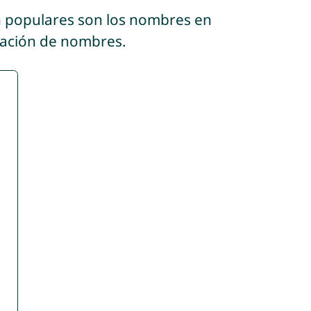
n populares son los nombres en
icación de nombres.