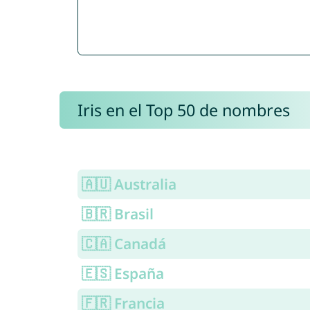
Iris en el Top 50 de nombres
🇦🇺 Australia
🇧🇷 Brasil
🇨🇦 Canadá
🇪🇸 España
🇫🇷 Francia