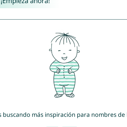
 ¡Empieza ahora!
s buscando más inspiración para nombres de