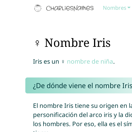
Nombres
♀ Nombre Iris
Iris es un ♀
nombre de niña
.
¿De dónde viene el nombre Iri
El nombre Iris tiene su origen en la
personificación del arco iris y la
los hombres. Por eso, ella es el sím