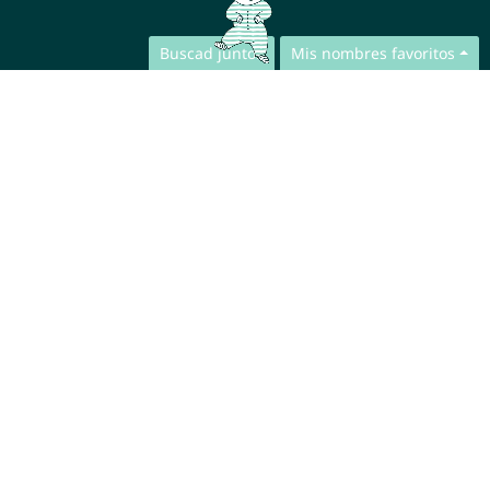
Buscad juntos
Mis nombres favoritos