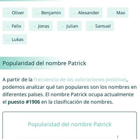
Oliver
Benjamin
Alexander
Max
Felix
Jonas
Julian
Samuel
Lukas
Popularidad del nombre Patrick
A partir de la
frecuencia de las valoraciones positivas
,
podemos analizar qué tan populares son los nombres en
diferentes países. El nombre Patrick ocupa actualmente
el
puesto #1906
en la clasificación de nombres.