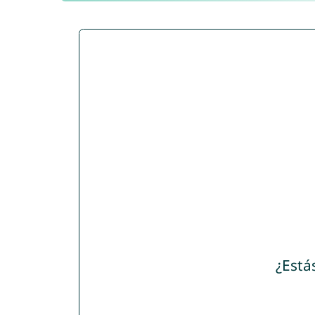
¿Está