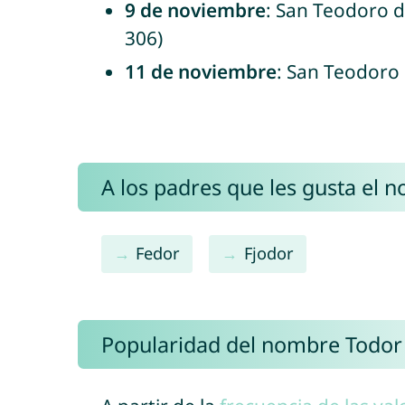
9 de noviembre
: San Teodoro d
306)
11 de noviembre
: San Teodoro 
A los padres que les gusta el 
Fedor
Fjodor
Popularidad del nombre Todor