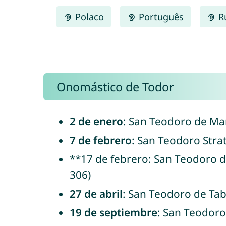
Polaco
Português
R
Onomástico de Todor
2 de enero
: San Teodoro de Mar
7 de febrero
: San Teodoro Strat
**17 de febrero: San Teodoro d
306)
27 de abril
: San Teodoro de Tab
19 de septiembre
: San Teodoro