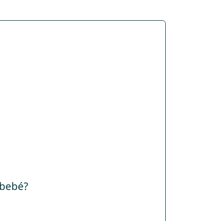
 bebé?