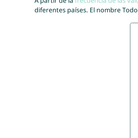
A partir de la
frecuencia de las val
diferentes países. El nombre Tod