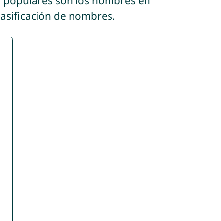
n populares son los nombres en
lasificación de nombres.