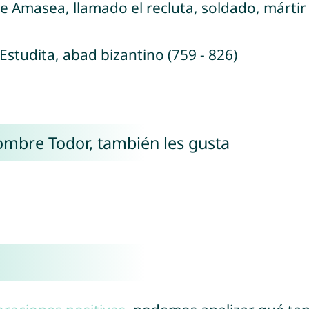
e Amasea, llamado el recluta, soldado, mártir
Estudita, abad bizantino (759 - 826)
nombre Todor, también les gusta