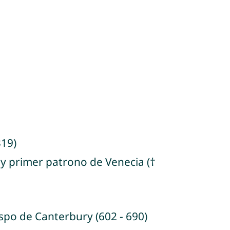
319)
 y primer patrono de Venecia (†
spo de Canterbury (602 - 690)