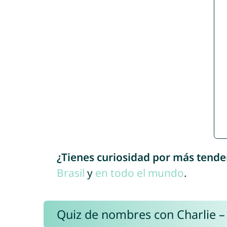
¿Tienes curiosidad por más tende
Brasil
y
en todo el mundo
.
Quiz de nombres con Charlie –