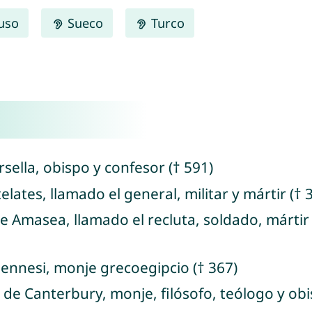
uso
Sueco
Turco
sella, obispo y confesor († 591)
elates, llamado el general, militar y mártir († 
e Amasea, llamado el recluta, soldado, mártir
ennesi, monje grecoegipcio († 367)
 de Canterbury, monje, filósofo, teólogo y obi