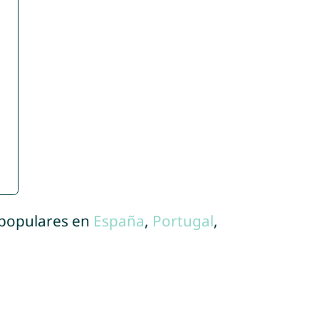
 populares en
España
,
Portugal
,