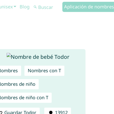
unisex
Blog
Aplicación de nombres
Nombres
Nombres con T
ombres de niño
ombres de niño con T
Guardar Todor
13912