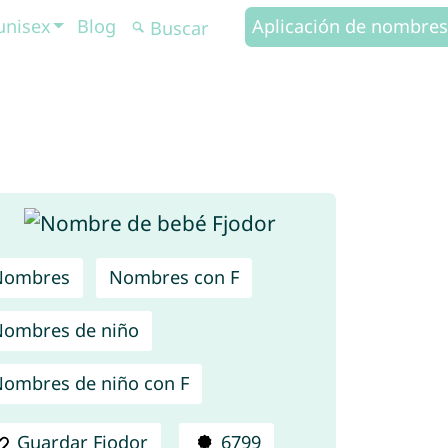
unisex
Blog
Aplicación de nombres
Nombres
Nombres con F
ombres de niño
ombres de niño con F
Guardar Fjodor
6799