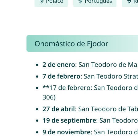
Polaco
Português
R
Onomástico de Fjodor
2 de enero
: San Teodoro de Mar
7 de febrero
: San Teodoro Strat
**17 de febrero: San Teodoro d
306)
27 de abril
: San Teodoro de Tab
19 de septiembre
: San Teodoro
9 de noviembre
: San Teodoro d