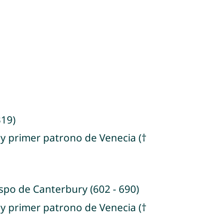
319)
 y primer patrono de Venecia (†
spo de Canterbury (602 - 690)
 y primer patrono de Venecia (†