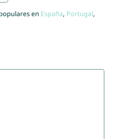
 populares en
España
,
Portugal
,