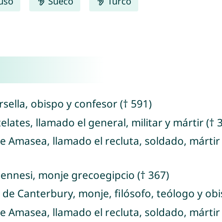
uso
Sueco
Turco
sella, obispo y confesor († 591)
elates, llamado el general, militar y mártir († 
e Amasea, llamado el recluta, soldado, mártir
ennesi, monje grecoegipcio († 367)
 de Canterbury, monje, filósofo, teólogo y obi
e Amasea, llamado el recluta, soldado, mártir