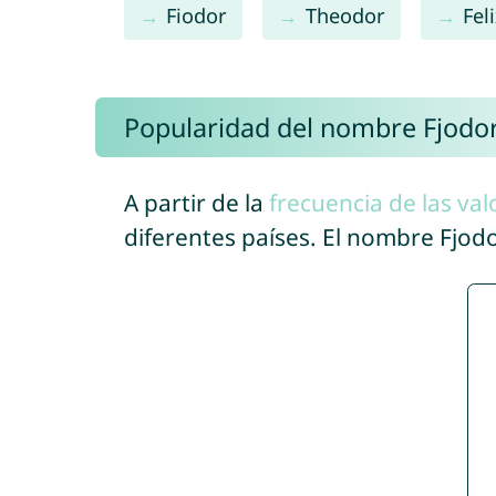
Fiodor
Theodor
Fel
Popularidad del nombre Fjodo
A partir de la
frecuencia de las val
diferentes países. El nombre Fjo