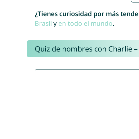
¿Tienes curiosidad por más tende
Brasil
y
en todo el mundo
.
Quiz de nombres con Charlie –