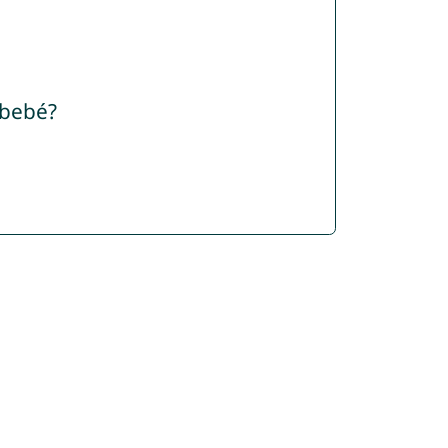
 bebé?