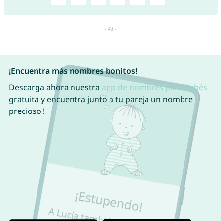
¡Encuentra más nombres bonitos!
Descarga ahora nuestra
app de nombres para bebés
gratuita y encuentra junto a tu pareja un nombre
precioso !