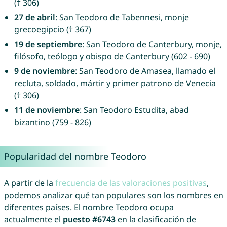
(† 306)
27 de abril
: San Teodoro de Tabennesi, monje
grecoegipcio († 367)
19 de septiembre
: San Teodoro de Canterbury, monje,
filósofo, teólogo y obispo de Canterbury (602 - 690)
9 de noviembre
: San Teodoro de Amasea, llamado el
recluta, soldado, mártir y primer patrono de Venecia
(† 306)
11 de noviembre
: San Teodoro Estudita, abad
bizantino (759 - 826)
Popularidad del nombre Teodoro
A partir de la
frecuencia de las valoraciones positivas
,
podemos analizar qué tan populares son los nombres en
diferentes países. El nombre Teodoro ocupa
actualmente el
puesto #6743
en la clasificación de