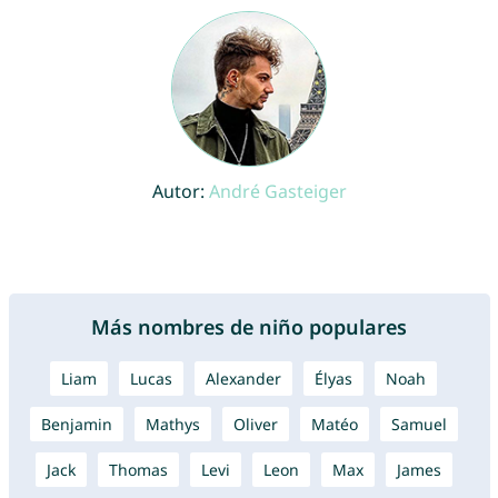
Autor:
André Gasteiger
Más nombres de niño populares
Liam
Lucas
Alexander
Élyas
Noah
Benjamin
Mathys
Oliver
Matéo
Samuel
Jack
Thomas
Levi
Leon
Max
James