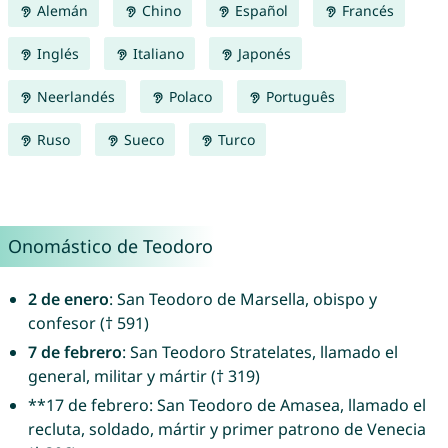
Alemán
Chino
Español
Francés
Inglés
Italiano
Japonés
Neerlandés
Polaco
Português
Ruso
Sueco
Turco
Onomástico de Teodoro
2 de enero
: San Teodoro de Marsella, obispo y
confesor († 591)
7 de febrero
: San Teodoro Stratelates, llamado el
general, militar y mártir († 319)
**17 de febrero: San Teodoro de Amasea, llamado el
recluta, soldado, mártir y primer patrono de Venecia