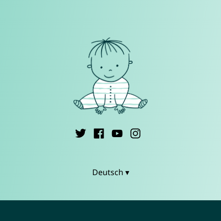
Deutsch ▾