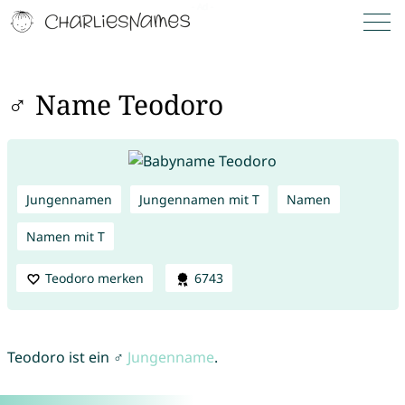
♂ Name Teodoro
Jungennamen
Jungennamen mit T
Namen
Namen mit T
Teodoro merken
6743
Teodoro ist ein ♂
Jungenname
.