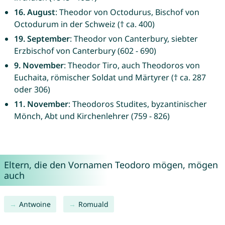
16. August
: Theodor von Octodurus, Bischof von
Octodurum in der Schweiz († ca. 400)
19. September
: Theodor von Canterbury, siebter
Erzbischof von Canterbury (602 - 690)
9. November
: Theodor Tiro, auch Theodoros von
Euchaita, römischer Soldat und Märtyrer († ca. 287
oder 306)
11. November
: Theodoros Studites, byzantinischer
Mönch, Abt und Kirchenlehrer (759 - 826)
Eltern, die den Vornamen Teodoro mögen, mögen
auch
Antwoine
Romuald