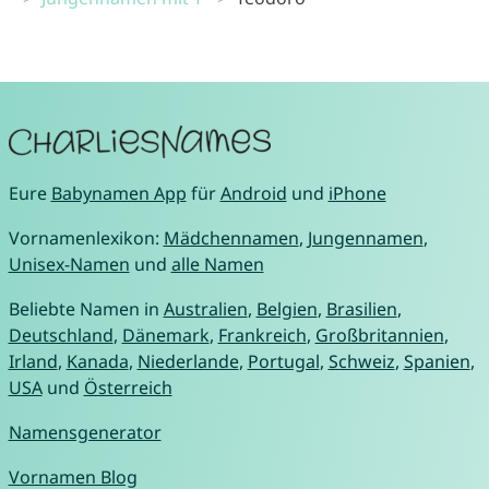
Eure
Babynamen App
für
Android
und
iPhone
Vornamenlexikon:
Mädchennamen
,
Jungennamen
,
Unisex-Namen
und
alle Namen
Beliebte Namen in
Australien
,
Belgien
,
Brasilien
,
Deutschland
,
Dänemark
,
Frankreich
,
Großbritannien
,
Irland
,
Kanada
,
Niederlande
,
Portugal
,
Schweiz
,
Spanien
,
USA
und
Österreich
Namensgenerator
Vornamen Blog