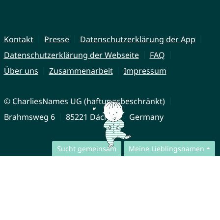
Kontakt
Presse
Datenschutzerklärung der App
Datenschutzerklärung der Webseite
FAQ
Über uns
Zusammenarbeit
Impressum
© CharliesNames UG (haftungsbeschränkt)
Brahmsweg 6
85221 Dachau
Germany
Sucht gemeinsam
Meine Lieblingsnamen