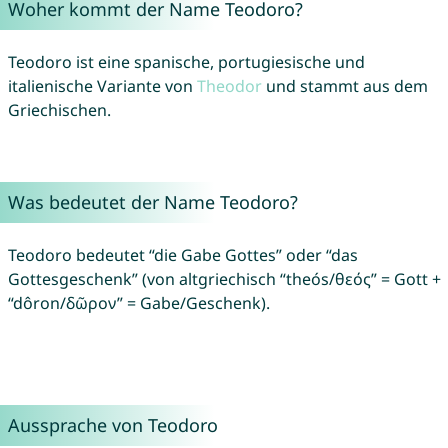
Woher kommt der Name Teodoro?
Teodoro ist eine spanische, portugiesische und
italienische Variante von
Theodor
und stammt aus dem
Griechischen.
Was bedeutet der Name Teodoro?
Teodoro bedeutet “die Gabe Gottes” oder “das
Gottesgeschenk” (von altgriechisch “theós/θεός” = Gott +
“dôron/δῶρον” = Gabe/Geschenk).
Aussprache von Teodoro