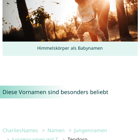
Himmelskörper als Babynamen
Diese Vornamen sind besonders beliebt
CharliesNames
Namen
Jungennamen
Jungennamen mit T
Teodoro