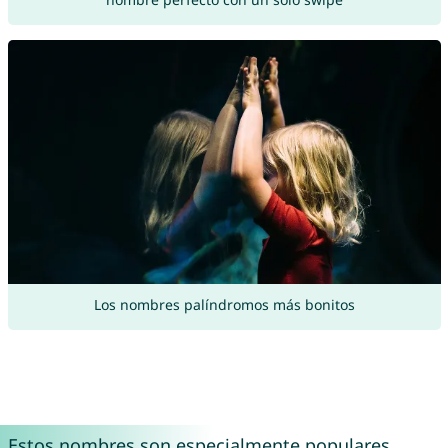
Los nombres palíndromos más bonitos
Estos nombres son especialmente populares