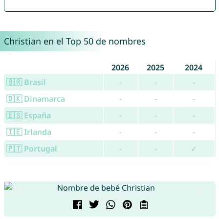
Christian en el Top 50 de nombres
2026
2025
2024
🇧🇷 Brasil
-
-
-
🇩🇰 Dinamarca
-
-
-
🇪🇸 España
-
-
-
🇮🇪 Irlanda
-
-
-
🇵🇹 Portugal
-
-
✓