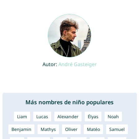
Autor:
André Gasteiger
Más nombres de niño populares
Liam
Lucas
Alexander
Élyas
Noah
Benjamin
Mathys
Oliver
Matéo
Samuel