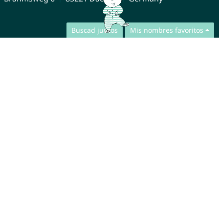
Buscad juntos
Mis nombres favoritos