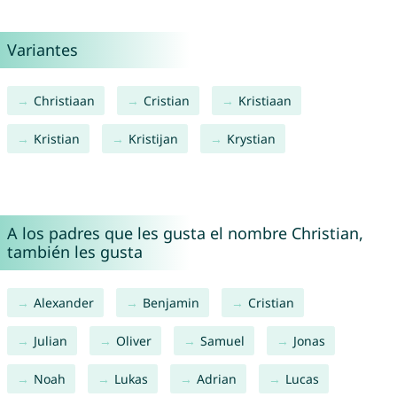
Variantes
Christiaan
Cristian
Kristiaan
Kristian
Kristijan
Krystian
A los padres que les gusta el nombre Christian,
también les gusta
Alexander
Benjamin
Cristian
Julian
Oliver
Samuel
Jonas
Noah
Lukas
Adrian
Lucas