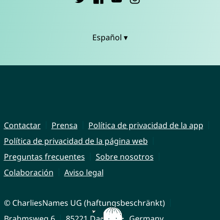
Español ▾
Contactar
Prensa
Política de privacidad de la app
Política de privacidad de la página web
Preguntas frecuentes
Sobre nosotros
Colaboración
Aviso legal
© CharliesNames UG (haftungsbeschränkt)
Brahmsweg 6
85221 Dachau
Germany