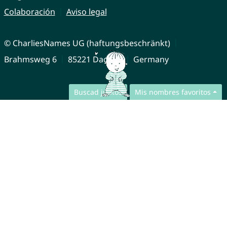
Colaboración
Aviso legal
© CharliesNames UG (haftungsbeschränkt)
Brahmsweg 6
85221 Dachau
Germany
Buscad juntos
Mis nombres favoritos