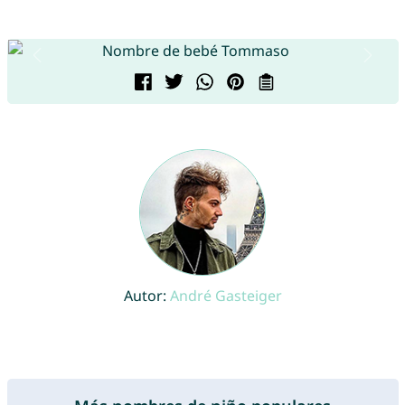
Autor:
André Gasteiger