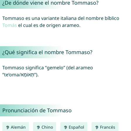
¿De dónde viene el nombre Tommaso?
Tommaso es una variante italiana del nombre bíblico
Tomás
el cual es de origen arameo.
¿Qué significa el nombre Tommaso?
Tommaso significa “gemelo” (del arameo
“te’oma/תָּאוֹמָא”).
Pronunciación de Tommaso
Alemán
Chino
Español
Francés