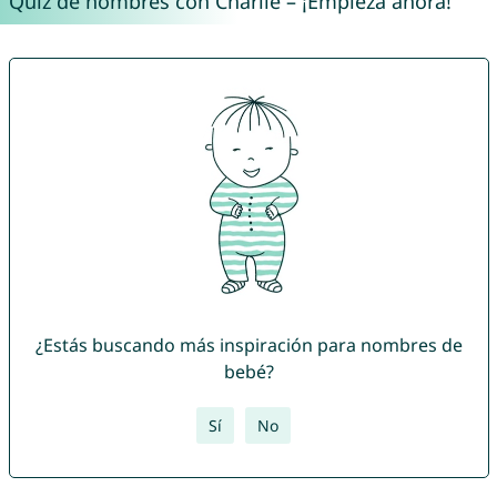
Quiz de nombres con Charlie – ¡Empieza ahora!
¿Estás buscando más inspiración para nombres de
bebé?
Sí
No