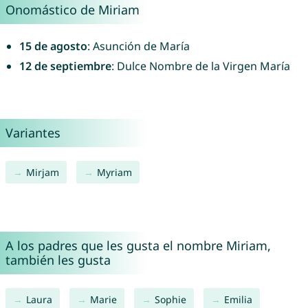
Onomástico de Miriam
15 de agosto
: Asunción de María
12 de septiembre
: Dulce Nombre de la Virgen María
Variantes
Mirjam
Myriam
A los padres que les gusta el nombre Miriam,
también les gusta
Laura
Marie
Sophie
Emilia