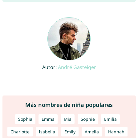
Autor:
André Gasteiger
Más nombres de niña populares
Sophia
Emma
Mia
Sophie
Emilia
Charlotte
Isabella
Emily
Amelia
Hannah