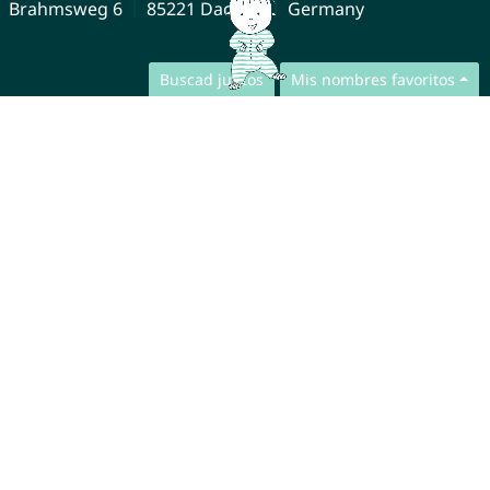
Brahmsweg 6
85221 Dachau
Germany
Buscad juntos
Mis nombres favoritos