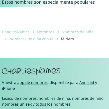
Estos nombres son especialmente populares
CharliesNames
Nombres
Nombres de niña
Nombres de niña con M
Miriam
Vuestra
app de nombres
, disponible para
Android
y
iPhone
Léxico de nombres:
nombres de niña
,
nombres de niño
,
nombres unisex
y
todos los nombres