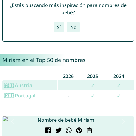
¿Estás buscando más inspiración para nombres de
bebé?
Sí
No
Miriam en el Top 50 de nombres
2026
2025
2024
🇦🇹 Austria
-
✓
✓
🇵🇹 Portugal
-
✓
✓