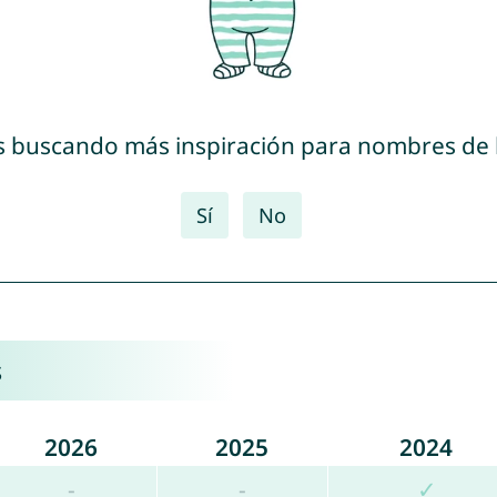
s buscando más inspiración para nombres de
Sí
No
s
2026
2025
2024
-
-
✓