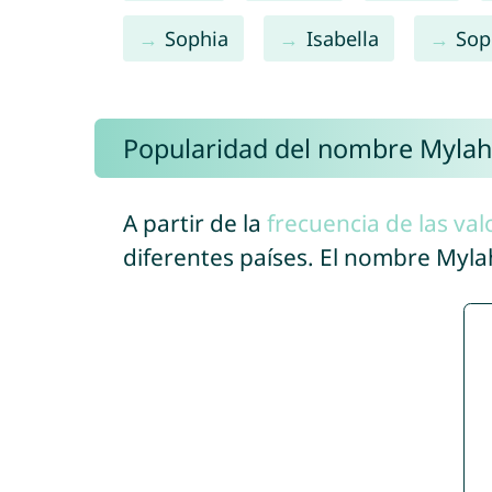
Sophia
Isabella
Sop
Popularidad del nombre Mylah
A partir de la
frecuencia de las val
diferentes países. El nombre Myl