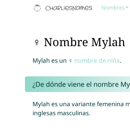
Nombres
♀ Nombre Mylah
Mylah es un ♀
nombre de niña
.
¿De dónde viene el nombre My
Mylah es una variante femenina 
inglesas masculinas.