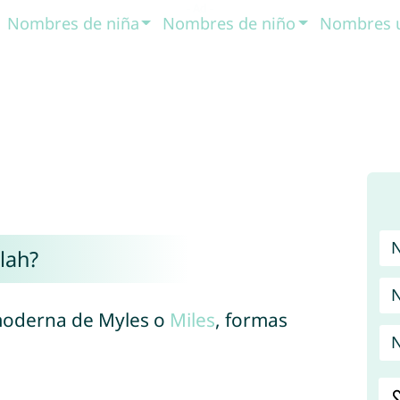
Nombres de niña
Nombres de niño
Nombres 
lah?
N
moderna de Myles o
Miles
, formas
N