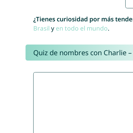
¿Tienes curiosidad por más tende
Brasil
y
en todo el mundo
.
Quiz de nombres con Charlie –