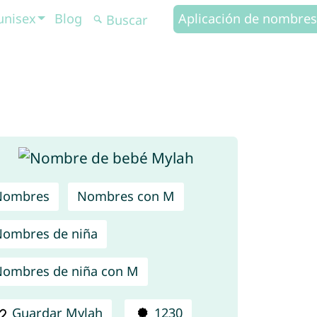
unisex
Blog
Aplicación de nombres
Nombres
Nombres con M
ombres de niña
ombres de niña con M
Guardar Mylah
1230