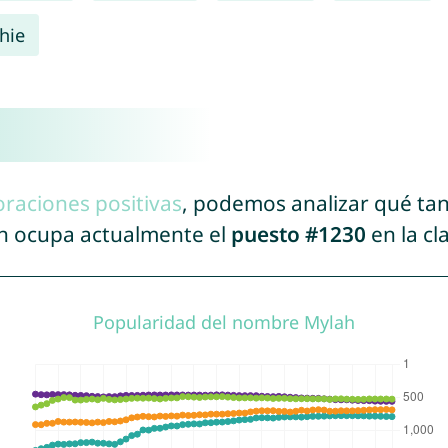
hie
oraciones positivas
, podemos analizar qué ta
ah ocupa actualmente el
puesto #1230
en la cl