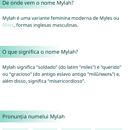
De onde vem o nome Mylah?
Mylah é uma variante feminina moderna de Myles ou
Miles
, formas inglesas masculinas.
O que significa o nome Mylah?
Mylah significa “soldado” (do latim “miles”) e “querido”
ou “gracioso” (do antigo eslavo antigo “milŭ/милъ”) e,
além disso, significa “misericordioso”.
Pronunția numelui Mylah