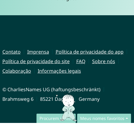
Contato
Imprensa
Política de privacidade do app
Política de privacidade do site
FAQ
Sobre nós
Colaboração
Informações legais
© CharliesNames UG (haftungsbeschränkt)
Brahmsweg 6
85221 Dachau
Germany
Procurem juntos
Meus nomes favoritos