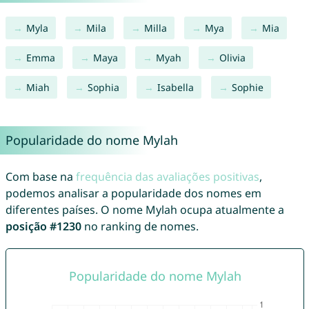
Myla
Mila
Milla
Mya
Mia
Emma
Maya
Myah
Olivia
Miah
Sophia
Isabella
Sophie
Popularidade do nome Mylah
Com base na
frequência das avaliações positivas
,
podemos analisar a popularidade dos nomes em
diferentes países. O nome Mylah ocupa atualmente a
posição #1230
no ranking de nomes.