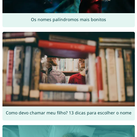
Os nomes palíndromos mais bonitos
Como devo chamar meu filho? 13 dicas para escolher o nome