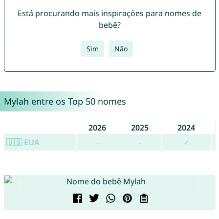
Está procurando mais inspirações para nomes de
bebê?
Sim
Não
Mylah entre os Top 50 nomes
2026
2025
2024
🇺🇸 EUA
-
-
✓