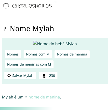
♀ Nome Mylah
Nomes
Nomes com M
Nomes de menina
Nomes de meninas com M
Salvar Mylah
1230
Mylah é um ♀
nome de menina
.