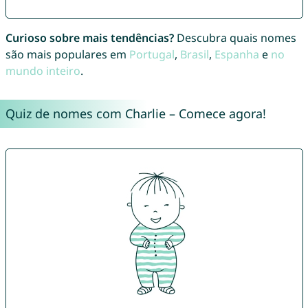
Curioso sobre mais tendências?
Descubra quais nomes
são mais populares em
Portugal
,
Brasil
,
Espanha
e
no
mundo inteiro
.
Quiz de nomes com Charlie – Comece agora!