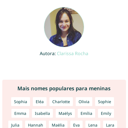
Autora:
Clarissa Rocha
Mais nomes populares para meninas
Sophia
Eléa
Charlotte
Olivia
Sophie
Emma
Isabella
Maëlys
Emília
Emily
Julia
Hannah
Maëlia
Eva
Lena
Lara