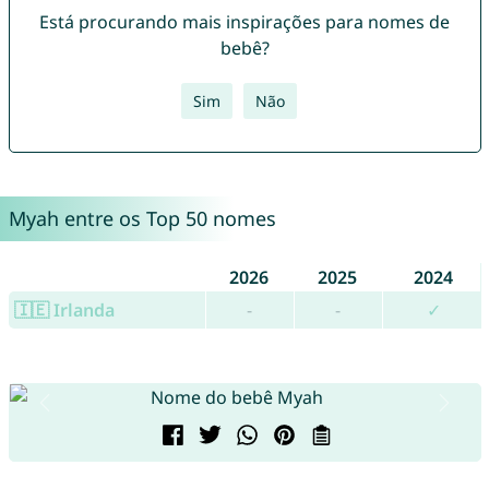
Está procurando mais inspirações para nomes de
bebê?
Sim
Não
Myah entre os Top 50 nomes
2026
2025
2024
🇮🇪 Irlanda
-
-
✓