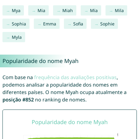
Mya
Mia
Miah
Mïa
Mila
Sophia
Emma
Sofia
Sophie
Myla
Popularidade do nome Myah
Com base na
frequência das avaliações positivas
,
podemos analisar a popularidade dos nomes em
diferentes países. O nome Myah ocupa atualmente a
posição #852
no ranking de nomes.