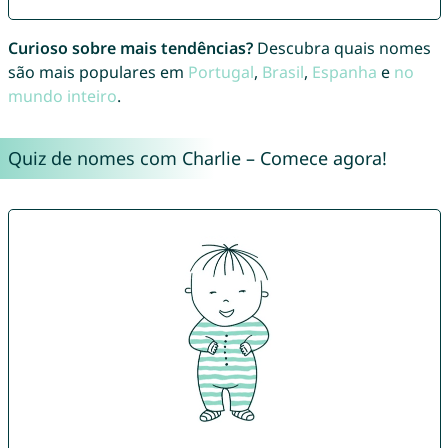
Curioso sobre mais tendências?
Descubra quais nomes
são mais populares em
Portugal
,
Brasil
,
Espanha
e
no
mundo inteiro
.
Quiz de nomes com Charlie – Comece agora!