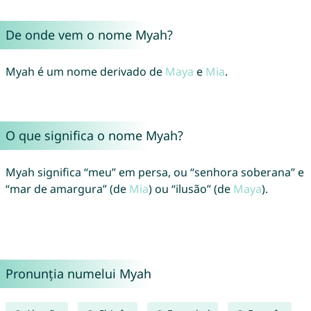
De onde vem o nome Myah?
Myah é um nome derivado de
Maya
e
Mia
.
O que significa o nome Myah?
Myah significa “meu” em persa, ou “senhora soberana” e
“mar de amargura” (de
Mia
) ou “ilusão” (de
Maya
).
Pronunția numelui Myah