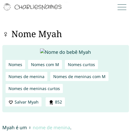
♀ Nome Myah
Nomes
Nomes com M
Nomes curtos
Nomes de menina
Nomes de meninas com M
Nomes de meninas curtos
Salvar Myah
852
Myah é um ♀
nome de menina
.