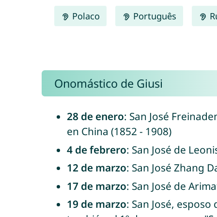
Polaco
Português
R
Onomástico de Giusi
28 de enero
: San José Freinade
en China (1852 - 1908)
4 de febrero
: San José de Leon
12 de marzo
: San José Zhang Da
17 de marzo
: San José de Arima
19 de marzo
: San José, esposo 