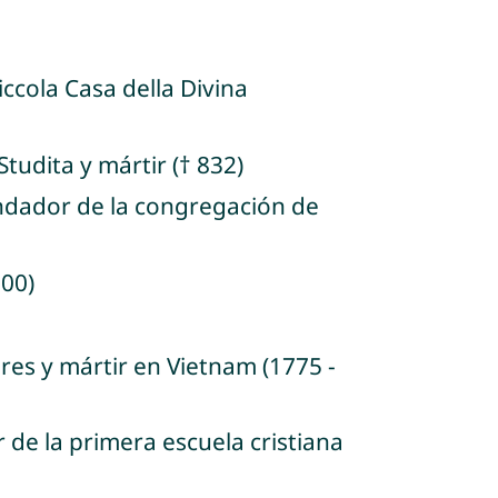
iccola Casa della Divina
tudita y mártir († 832)
undador de la congregación de
900)
res y mártir en Vietnam (1775 -
de la primera escuela cristiana