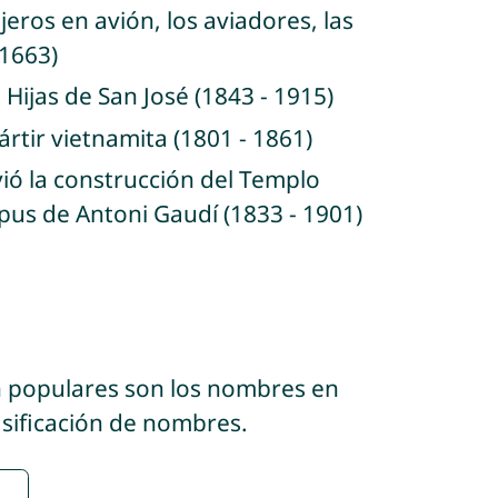
jeros en avión, los aviadores, las
 1663)
Hijas de San José (1843 - 1915)
rtir vietnamita (1801 - 1861)
ió la construcción del Templo
us de Antoni Gaudí (1833 - 1901)
n populares son los nombres en
asificación de nombres.