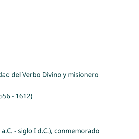
dad del Verbo Divino y misionero
556 - 1612)
 a.C. - siglo I d.C.), conmemorado