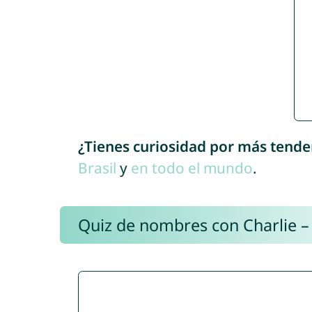
¿Tienes curiosidad por más tende
Brasil
y
en todo el mundo
.
Quiz de nombres con Charlie –