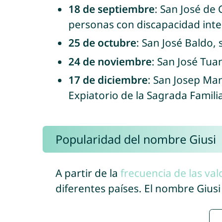
18 de septiembre
: San José de 
personas con discapacidad intel
25 de octubre
: San José Baldo,
24 de noviembre
: San José Tua
17 de diciembre
: San Josep Ma
Expiatorio de la Sagrada Famil
Popularidad del nombre Giusi
A partir de la
frecuencia de las val
diferentes países. El nombre Gius