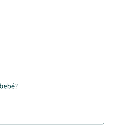
 bebé?