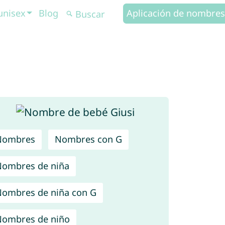
unisex
Blog
Aplicación de nombres
Nombres
Nombres con G
ombres de niña
ombres de niña con G
ombres de niño