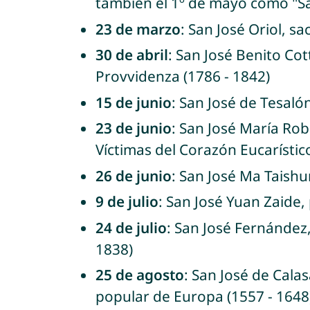
también el 1º de mayo como "S
23 de marzo
: San José Oriol, s
30 de abril
: San José Benito Cot
Provvidenza (1786 - 1842)
15 de junio
: San José de Tesaló
23 de junio
: San José María Ro
Víctimas del Corazón Eucarístico
26 de junio
: San José Ma Taishu
9 de julio
: San José Yuan Zaide,
24 de julio
: San José Fernández
1838)
25 de agosto
: San José de Cala
popular de Europa (1557 - 1648