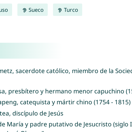
uso
Sueco
Turco
metz, sacerdote católico, miembro de la Socie
isa, presbítero y hermano menor capuchino (1
peng, catequista y mártir chino (1754 - 1815)
tea, discípulo de Jesús
de María y padre putativo de Jesucristo (siglo I