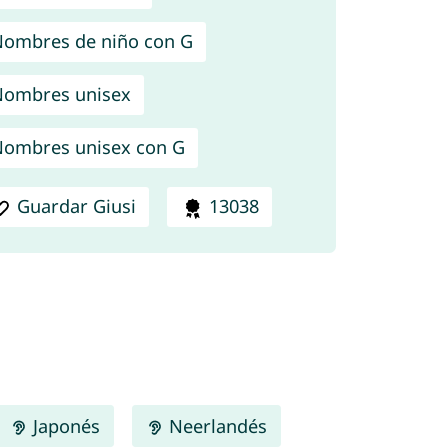
ombres de niño con G
ombres unisex
ombres unisex con G
Guardar Giusi
13038
Japonés
Neerlandés