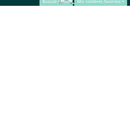
Buscad juntos
Mis nombres favoritos