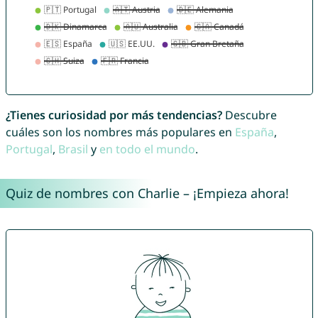
¿Tienes curiosidad por más tendencias?
Descubre
cuáles son los nombres más populares en
España
,
Portugal
,
Brasil
y
en todo el mundo
.
Quiz de nombres con Charlie – ¡Empieza ahora!