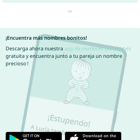
¡Encuentra más nombres bonitos!
Descarga ahora nuestra
app de nombres para bebés
gratuita y encuentra junto a tu pareja un nombre
precioso !