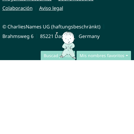
Colaboración
Aviso legal
© CharliesNames UG (haftungsbeschränkt)
Brahmsweg 6
85221 Dachau
Germany
Buscad juntos
Mis nombres favoritos