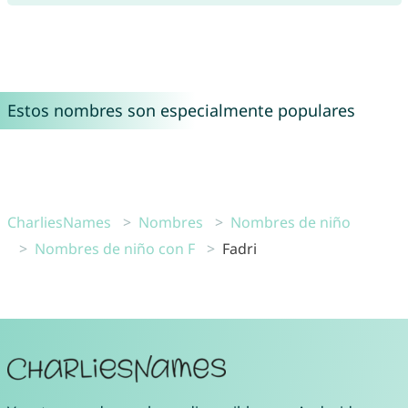
Estos nombres son especialmente populares
CharliesNames
Nombres
Nombres de niño
Nombres de niño con F
Fadri