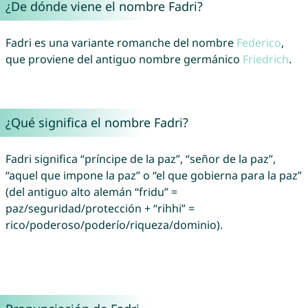
¿De dónde viene el nombre Fadri?
Fadri es una variante romanche del nombre
Federico
,
que proviene del antiguo nombre germánico
Friedrich
.
¿Qué significa el nombre Fadri?
Fadri significa “príncipe de la paz”, “señor de la paz”,
“aquel que impone la paz” o “el que gobierna para la paz”
(del antiguo alto alemán “fridu” =
paz/seguridad/protección + “rihhi” =
rico/poderoso/poderío/riqueza/dominio).