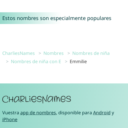
Estos nombres son especialmente populares
CharliesNames
Nombres
Nombres de niña
Nombres de niña con E
Emmilie
Vuestra
app de nombres
, disponible para
Android
y
iPhone