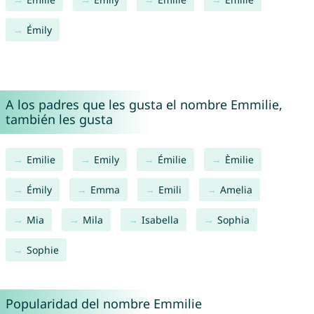
Émily
A los padres que les gusta el nombre Emmilie,
también les gusta
Emilie
Emily
Émilie
Èmilie
Émily
Emma
Emili
Amelia
Mia
Mila
Isabella
Sophia
Sophie
Popularidad del nombre Emmilie