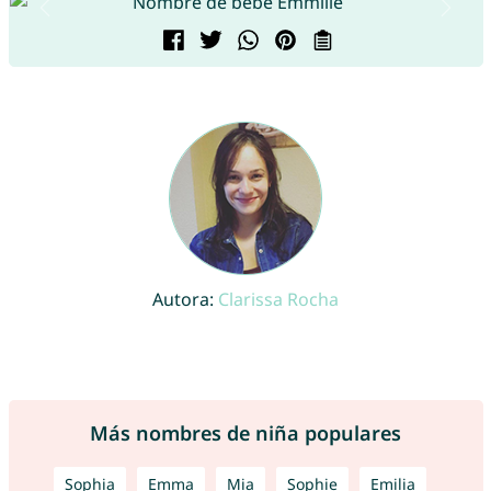
Autora:
Clarissa Rocha
Más nombres de niña populares
Sophia
Emma
Mia
Sophie
Emilia