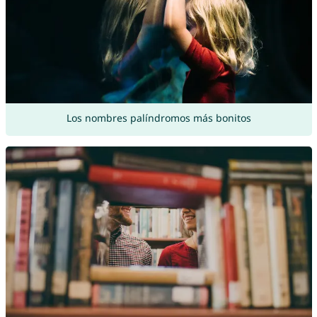
Los nombres palíndromos más bonitos