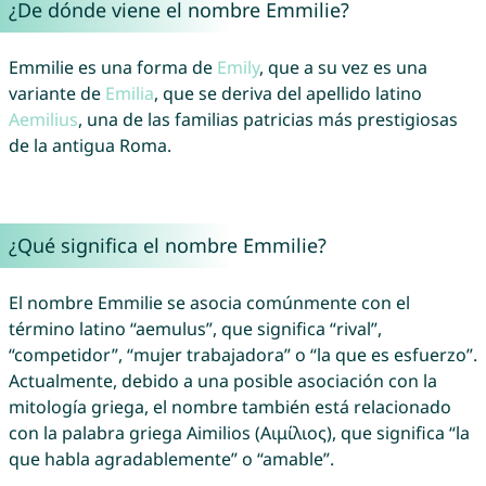
¿De dónde viene el nombre Emmilie?
Emmilie es una forma de
Emily
, que a su vez es una
variante de
Emilia
, que se deriva del apellido latino
Aemilius
, una de las familias patricias más prestigiosas
de la antigua Roma.
¿Qué significa el nombre Emmilie?
El nombre Emmilie se asocia comúnmente con el
término latino “aemulus”, que significa “rival”,
“competidor”, “mujer trabajadora” o “la que es esfuerzo”.
Actualmente, debido a una posible asociación con la
mitología griega, el nombre también está relacionado
con la palabra griega Aimilios (Αιμίλιος), que significa “la
que habla agradablemente” o “amable”.