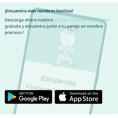
¡Encuentra más nombres bonitos!
Descarga ahora nuestra
app de nombres para bebés
gratuita y encuentra junto a tu pareja un nombre
precioso !