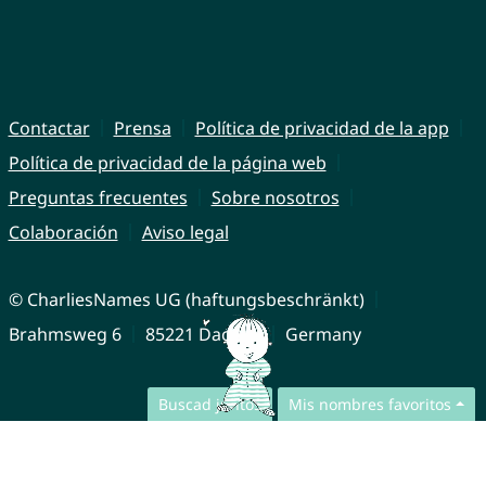
Contactar
Prensa
Política de privacidad de la app
Política de privacidad de la página web
Preguntas frecuentes
Sobre nosotros
Colaboración
Aviso legal
© CharliesNames UG (haftungsbeschränkt)
Brahmsweg 6
85221 Dachau
Germany
Buscad juntos
Mis nombres favoritos