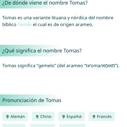
¿De dónde viene el nombre Tomas?
Tomas es una variante lituana y nórdica del nombre
bíblico
Tomás
el cual es de origen arameo.
¿Qué significa el nombre Tomas?
Tomas significa “gemelo” (del arameo “te’oma/תָּאוֹמָא”).
Pronunciación de Tomas
Alemán
Chino
Español
Francés