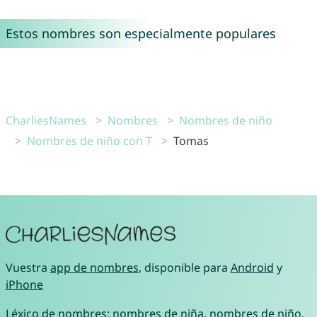
Estos nombres son especialmente populares
CharliesNames
Nombres
Nombres de niño
Nombres de niño con T
Tomas
Vuestra
app de nombres
, disponible para
Android
y
iPhone
Léxico de nombres:
nombres de niña
,
nombres de niño
,