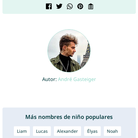
Autor:
André Gasteiger
Más nombres de niño populares
Liam
Lucas
Alexander
Élyas
Noah