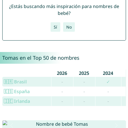
¿Estás buscando más inspiración para nombres de
bebé?
Sí
No
Tomas en el Top 50 de nombres
2026
2025
2024
🇧🇷 Brasil
-
-
✓
🇪🇸 España
-
-
-
🇮🇪 Irlanda
-
-
-