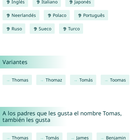
Inglés
Italiano
Japonés
Neerlandés
Polaco
Português
Ruso
Sueco
Turco
Variantes
Thomas
Thomaz
Tomás
Toomas
A los padres que les gusta el nombre Tomas,
también les gusta
Thomas
Tomás
James
Benjamin