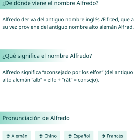
¿De dónde viene el nombre Alfredo?
Alfredo deriva del antiguo nombre inglés Ælfræd, que a
su vez proviene del antiguo nombre alto alemán Alfrad.
¿Qué significa el nombre Alfredo?
Alfredo significa “aconsejado por los elfos” (del antiguo
alto alemán “alb” = elfo + “rāt” = consejo).
Pronunciación de Alfredo
Alemán
Chino
Español
Francés