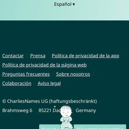
Español ▾
Contactar
Prensa
Política de privacidad de la app
Política de privacidad de la página web
Preguntas frecuentes
Sobre nosotros
Colaboración
Aviso legal
© CharliesNames UG (haftungsbeschränkt)
Brahmsweg 6
85221 Dachau
Germany
Buscad juntos
Mis nombres favoritos