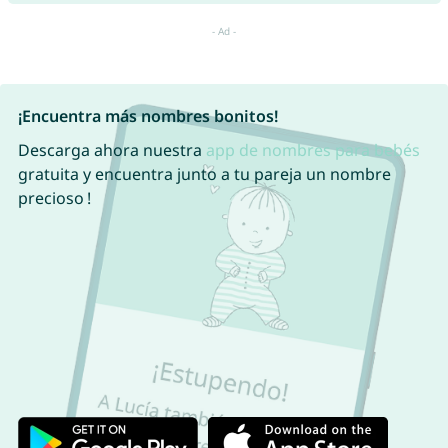
¡Encuentra más nombres bonitos!
Descarga ahora nuestra
app de nombres para bebés
gratuita y encuentra junto a tu pareja un nombre
precioso !