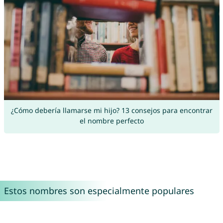
¿Cómo debería llamarse mi hijo? 13 consejos para encontrar
el nombre perfecto
Estos nombres son especialmente populares