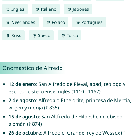
Inglés
Italiano
Japonés
Neerlandés
Polaco
Português
Ruso
Sueco
Turco
Onomástico de Alfredo
12 de enero
: San Alfredo de Rieval, abad, teólogo y
escritor cisterciense inglés (1110 - 1167)
2 de agosto
: Alfreda o Etheldrite, princesa de Mercia,
virgen y monja († 835)
15 de agosto
: San Altfredo de Hildesheim, obispo
alemán († 874)
26 de octubre
: Alfredo el Grande, rey de Wessex (†