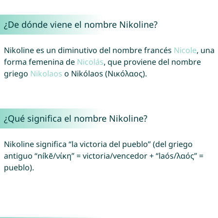
¿De dónde viene el nombre Nikoline?
Nikoline es un diminutivo del nombre francés
Nicole
, una
forma femenina de
Nicolás
, que proviene del nombre
griego
Nikolaos
o Nikólaos (Νικόλαος).
¿Qué significa el nombre Nikoline?
Nikoline significa “la victoria del pueblo” (del griego
antiguo “níkē/νίκη” = victoria/vencedor + “laós/λαός” =
pueblo).