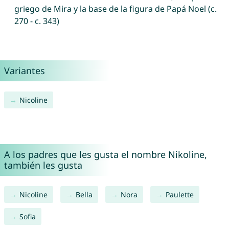
griego de Mira y la base de la figura de Papá Noel (c.
270 - c. 343)
Variantes
Nicoline
A los padres que les gusta el nombre Nikoline,
también les gusta
Nicoline
Bella
Nora
Paulette
Sofia