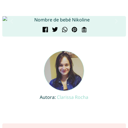
Autora:
Clarissa Rocha