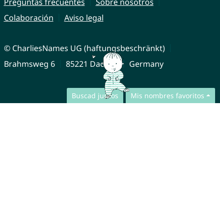
Preguntas frecuentes
Sobre nosotros
Colaboración
Aviso legal
© CharliesNames UG (haftungsbeschränkt)
Brahmsweg 6
85221 Dachau
Germany
Buscad juntos
Mis nombres favoritos