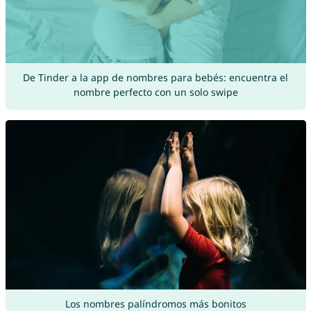
De Tinder a la app de nombres para bebés: encuentra el
nombre perfecto con un solo swipe
Los nombres palíndromos más bonitos