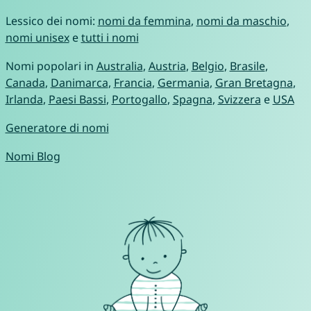
Lessico dei nomi:
nomi da femmina
,
nomi da maschio
,
nomi unisex
e
tutti i nomi
Nomi popolari in
Australia
,
Austria
,
Belgio
,
Brasile
,
Canada
,
Danimarca
,
Francia
,
Germania
,
Gran Bretagna
,
Irlanda
,
Paesi Bassi
,
Portogallo
,
Spagna
,
Svizzera
e
USA
Generatore di nomi
Nomi Blog