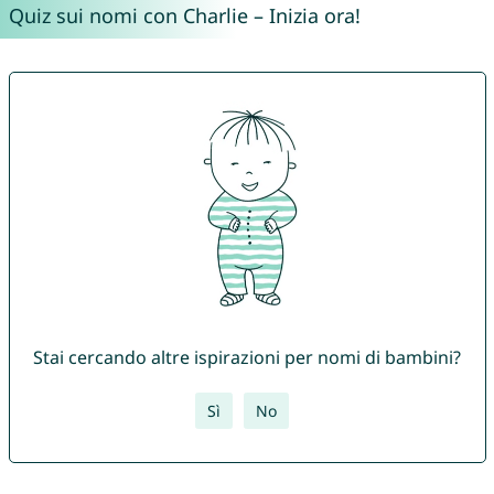
Quiz sui nomi con Charlie – Inizia ora!
Stai cercando altre ispirazioni per nomi di bambini?
Sì
No