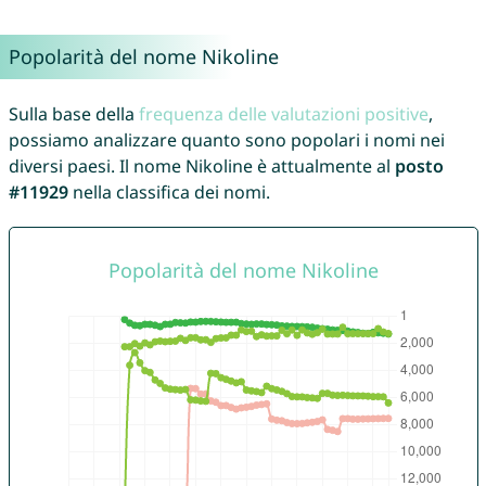
Popolarità del nome Nikoline
Sulla base della
frequenza delle valutazioni positive
,
possiamo analizzare quanto sono popolari i nomi nei
diversi paesi. Il nome Nikoline è attualmente al
posto
#11929
nella classifica dei nomi.