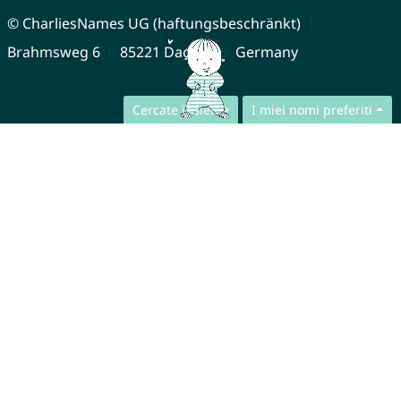
© CharliesNames UG (haftungsbeschränkt)
Brahmsweg 6
85221 Dachau
Germany
Cercate insieme
I miei nomi preferiti