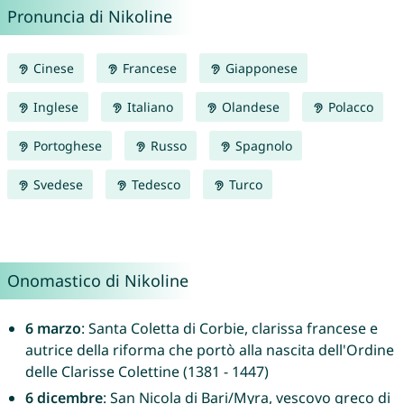
Pronuncia di Nikoline
Cinese
Francese
Giapponese
Inglese
Italiano
Olandese
Polacco
Portoghese
Russo
Spagnolo
Svedese
Tedesco
Turco
Onomastico di Nikoline
6 marzo
: Santa Coletta di Corbie, clarissa francese e
autrice della riforma che portò alla nascita dell'Ordine
delle Clarisse Colettine (1381 - 1447)
6 dicembre
: San Nicola di Bari/Myra, vescovo greco di