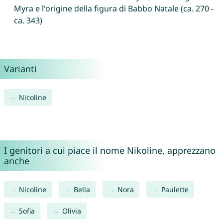
Myra e l'origine della figura di Babbo Natale (ca. 270 -
ca. 343)
Varianti
Nicoline
I genitori a cui piace il nome Nikoline, apprezzano
anche
Nicoline
Bella
Nora
Paulette
Sofia
Olivia