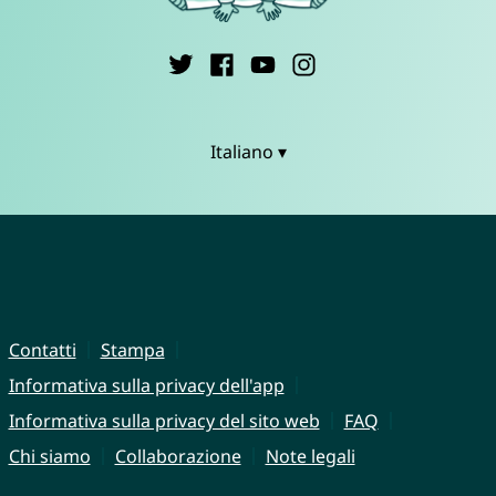
Italiano ▾
Contatti
Stampa
Informativa sulla privacy dell'app
Informativa sulla privacy del sito web
FAQ
Chi siamo
Collaborazione
Note legali