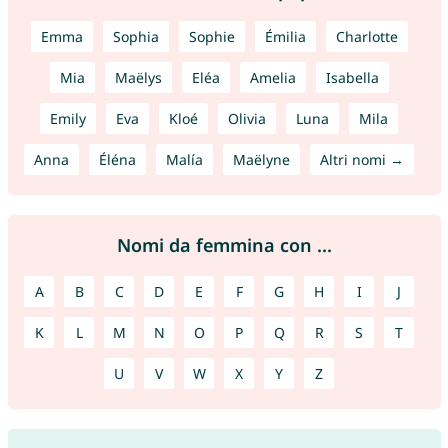
Emma
Sophia
Sophie
Émilia
Charlotte
Mia
Maëlys
Eléa
Amelia
Isabella
Emily
Eva
Kloé
Olivia
Luna
Mila
Anna
Éléna
Malía
Maëlyne
Altri nomi →
Nomi da femmina con ...
A
B
C
D
E
F
G
H
I
J
K
L
M
N
O
P
Q
R
S
T
U
V
W
X
Y
Z