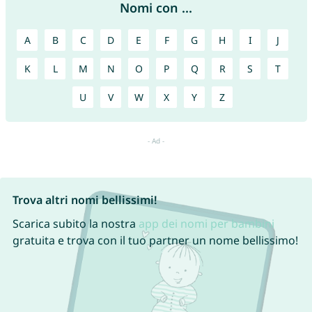
Nomi con ...
A
B
C
D
E
F
G
H
I
J
K
L
M
N
O
P
Q
R
S
T
U
V
W
X
Y
Z
Trova altri nomi bellissimi!
Scarica subito la nostra
app dei nomi per bambini
gratuita e trova con il tuo partner un nome bellissimo!