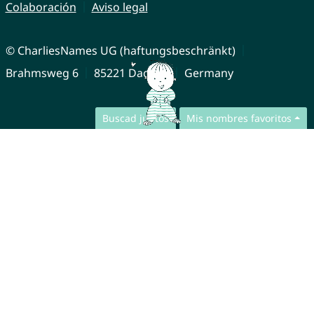
Colaboración
Aviso legal
© CharliesNames UG (haftungsbeschränkt)
Brahmsweg 6
85221 Dachau
Germany
Buscad juntos
Mis nombres favoritos