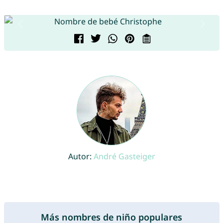
Autor:
André Gasteiger
Más nombres de niño populares