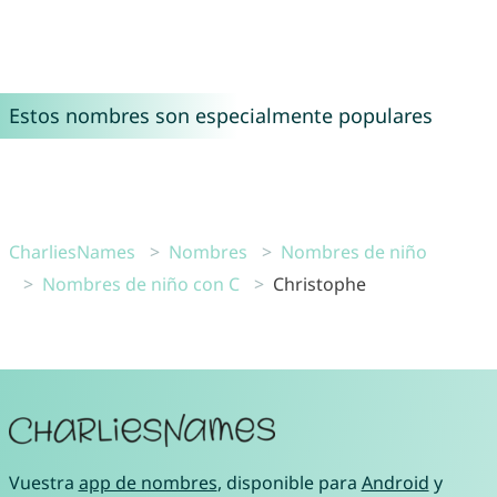
Estos nombres son especialmente populares
CharliesNames
Nombres
Nombres de niño
Nombres de niño con C
Christophe
Vuestra
app de nombres
, disponible para
Android
y