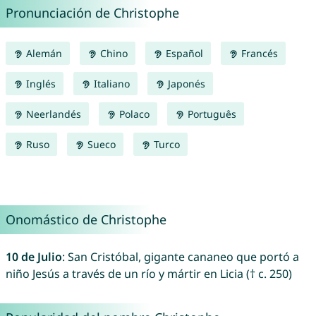
Pronunciación de Christophe
Alemán
Chino
Español
Francés
Inglés
Italiano
Japonés
Neerlandés
Polaco
Português
Ruso
Sueco
Turco
Onomástico de Christophe
10 de Julio
: San Cristóbal, gigante cananeo que portó a
niño Jesús a través de un río y mártir en Licia († c. 250)