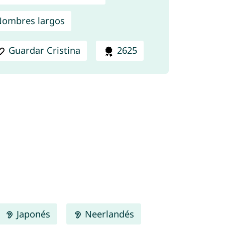
ombres largos
Guardar Cristina
2625
Japonés
Neerlandés