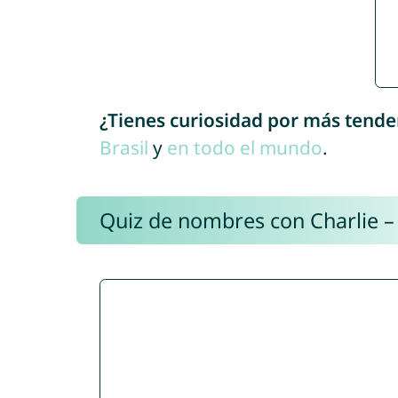
¿Tienes curiosidad por más tende
Brasil
y
en todo el mundo
.
Quiz de nombres con Charlie –