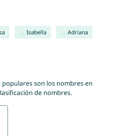
sa
Isabella
Adriana
n populares son los nombres en
clasificación de nombres.