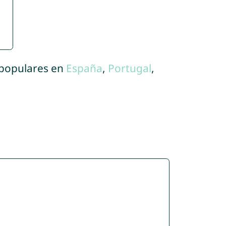
 populares en
España
,
Portugal
,