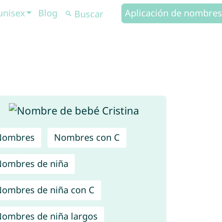
unisex
Blog
Aplicación de nombres
Nombres
Nombres con C
ombres de niña
ombres de niña con C
ombres de niña largos