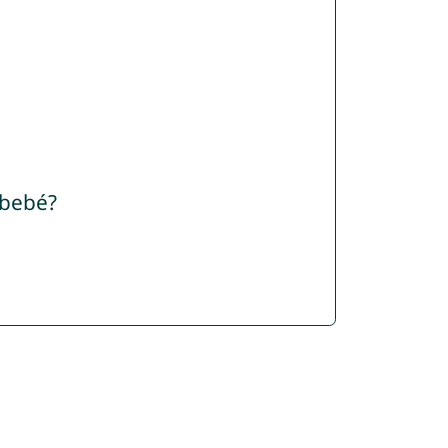
 bebé?