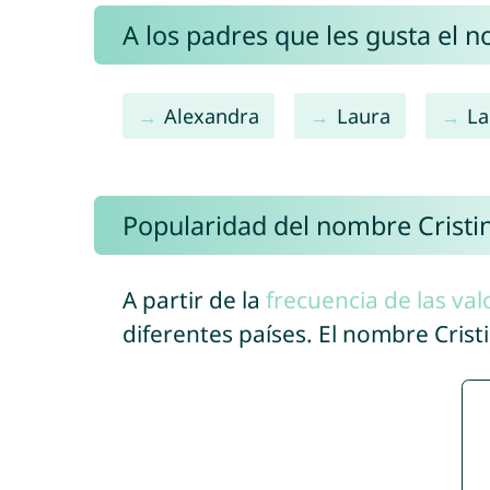
A los padres que les gusta el n
Alexandra
Laura
La
Popularidad del nombre Cristi
A partir de la
frecuencia de las val
diferentes países. El nombre Cris