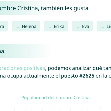
ombre Cristina, también les gusta
ra
Helena
Erika
Eva
Li
na
oraciones positivas
, podemos analizar qué ta
tina ocupa actualmente el
puesto #2625
en la 