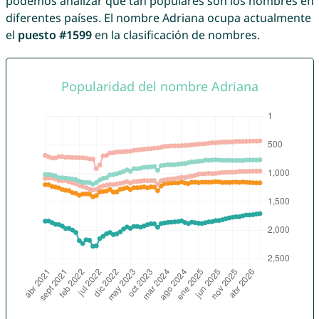
podemos analizar qué tan populares son los nombres en
diferentes países. El nombre Adriana ocupa actualmente
el
puesto #1599
en la clasificación de nombres.