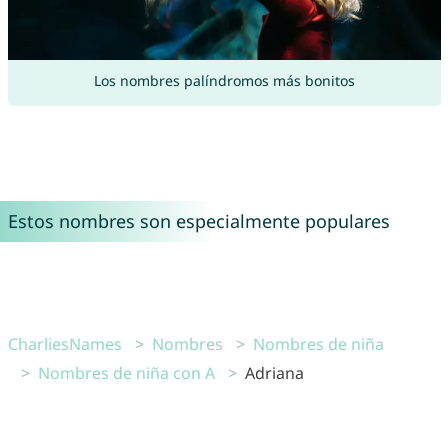
Los nombres palíndromos más bonitos
Estos nombres son especialmente populares
CharliesNames
Nombres
Nombres de niña
Nombres de niña con A
Adriana