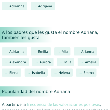
Adrianna
Adrijana
A los padres que les gusta el nombre Adriana,
también les gusta
Adrianna
Emilia
Mia
Arianna
Alexandra
Aurora
Mila
Amelia
Elena
Isabella
Helena
Emma
Popularidad del nombre Adriana
A partir de la
frecuencia de las valoraciones positivas
,