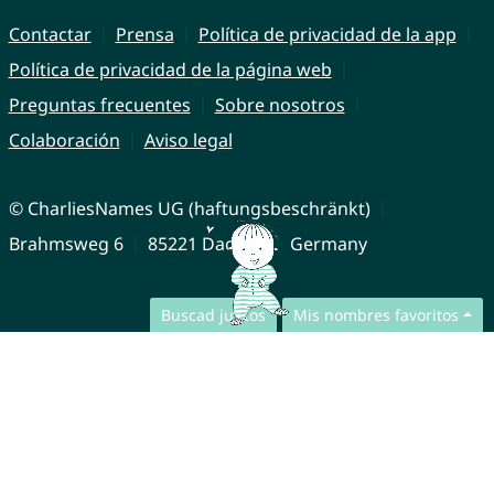
Contactar
Prensa
Política de privacidad de la app
Política de privacidad de la página web
Preguntas frecuentes
Sobre nosotros
Colaboración
Aviso legal
© CharliesNames UG (haftungsbeschränkt)
Brahmsweg 6
85221 Dachau
Germany
Buscad juntos
Mis nombres favoritos