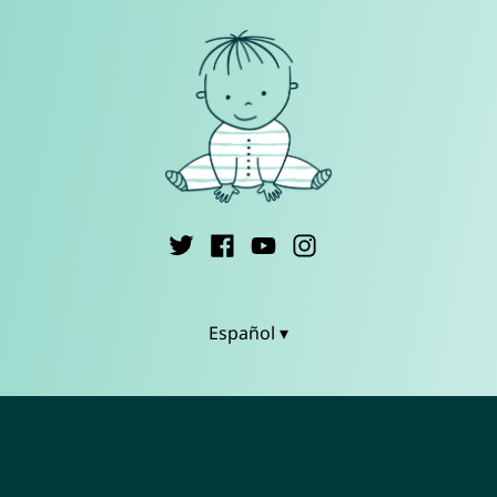
Español ▾