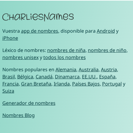
Vuestra
app de nombres
, disponible para
Android
y
iPhone
Léxico de nombres:
nombres de niña
,
nombres de niño
,
nombres unisex
y
todos los nombres
Nombres populares en
Alemania
,
Australia
,
Austria
,
Brasil
,
Bélgica
,
Canadá
,
Dinamarca
,
EE.UU.
,
España
,
Francia
,
Gran Bretaña
,
Irlanda
,
Países Bajos
,
Portugal
y
Suiza
Generador de nombres
Nombres Blog