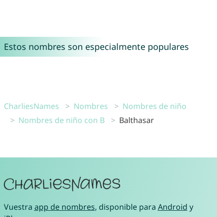
Estos nombres son especialmente populares
CharliesNames
Nombres
Nombres de niño
Nombres de niño con B
Balthasar
Vuestra
app de nombres
, disponible para
Android
y