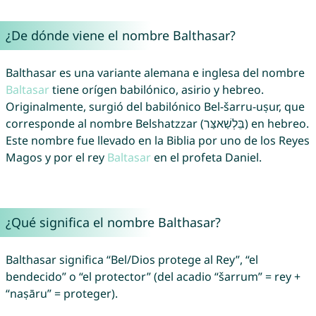
¿De dónde viene el nombre Balthasar?
Balthasar es una variante alemana e inglesa del nombre
Baltasar
tiene orígen babilónico, asirio y hebreo.
Originalmente, surgió del babilónico Bel-šarru-uṣur, que
corresponde al nombre Belshatzzar (בֵּלְשַׁאצַּר) en hebreo.
Este nombre fue llevado en la Biblia por uno de los Reyes
Magos y por el rey
Baltasar
en el profeta Daniel.
¿Qué significa el nombre Balthasar?
Balthasar significa “Bel/Dios protege al Rey”, “el
bendecido” o “el protector” (del acadio “šarrum” = rey +
“naṣāru” = proteger).