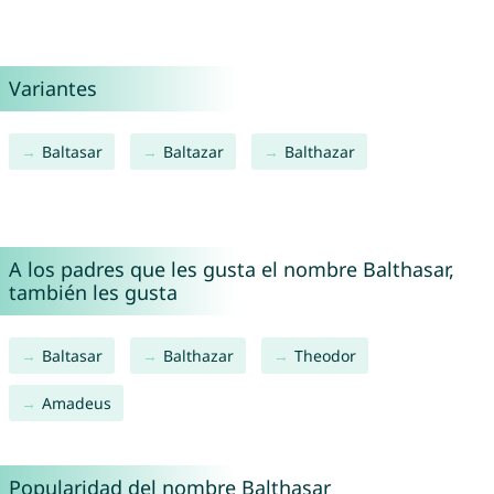
Variantes
Baltasar
Baltazar
Balthazar
A los padres que les gusta el nombre Balthasar,
también les gusta
Baltasar
Balthazar
Theodor
Amadeus
Popularidad del nombre Balthasar