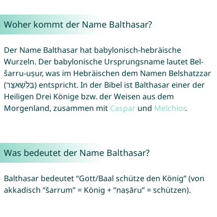
Woher kommt der Name Balthasar?
Der Name Balthasar hat babylonisch-hebräische
Wurzeln. Der babylonische Ursprungsname lautet Bel-
šarru-uṣur, was im Hebräischen dem Namen Belshatzzar
(בֵּלְשַׁאצַּר) entspricht. In der Bibel ist Balthasar einer der
Heiligen Drei Könige bzw. der Weisen aus dem
Morgenland, zusammen mit
Caspar
und
Melchior
.
Was bedeutet der Name Balthasar?
Balthasar bedeutet “Gott/Baal schütze den König” (von
akkadisch “šarrum” = König + “naṣāru” = schützen).