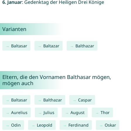
6. Januar
: Gedenktag der Heiligen Drei Könige
Varianten
Baltasar
Baltazar
Balthazar
Eltern, die den Vornamen Balthasar mögen,
mögen auch
Baltasar
Balthazar
Caspar
Aurelius
Julius
August
Thor
Odin
Leopold
Ferdinand
Oskar