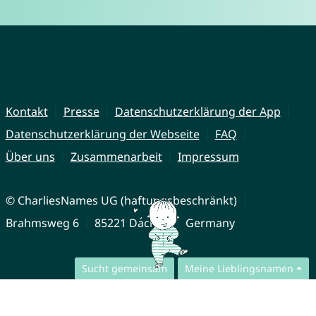
Kontakt
Presse
Datenschutzerklärung der App
Datenschutzerklärung der Webseite
FAQ
Über uns
Zusammenarbeit
Impressum
© CharliesNames UG (haftungsbeschränkt)
Brahmsweg 6
85221 Dachau
Germany
Sucht gemeinsam
Meine Lieblingsnamen