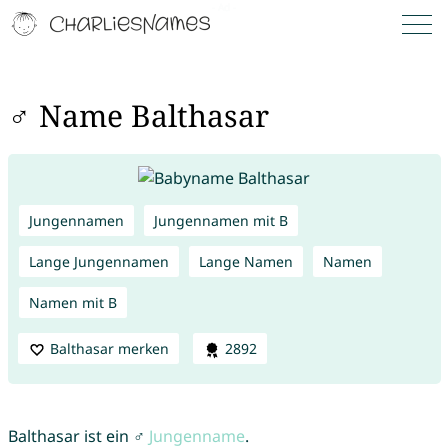
♂ Name Balthasar
Jungennamen
Jungennamen mit B
Lange Jungennamen
Lange Namen
Namen
Namen mit B
Balthasar merken
2892
Balthasar ist ein ♂
Jungenname
.