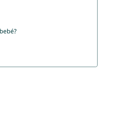
 bebé?