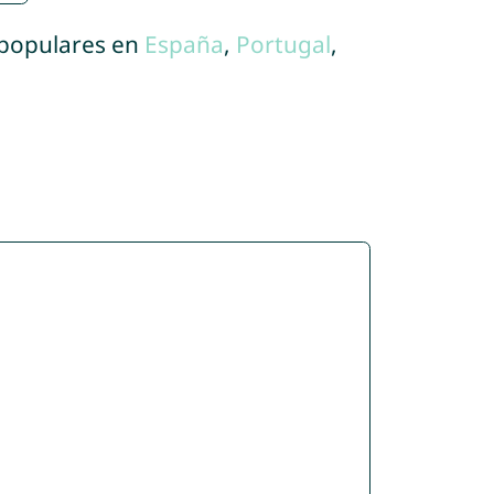
 populares en
España
,
Portugal
,