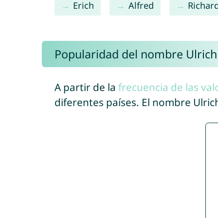
Erich
Alfred
Richar
Popularidad del nombre Ulrich
A partir de la
frecuencia de las val
diferentes países. El nombre Ulri