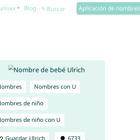
unisex
Blog
Aplicación de nombres
Nombres
Nombres con U
ombres de niño
ombres de niño con U
Guardar Ulrich
6733