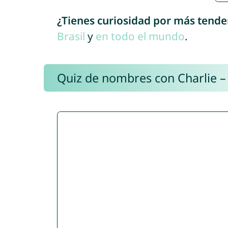
¿Tienes curiosidad por más tende
Brasil
y
en todo el mundo
.
Quiz de nombres con Charlie –