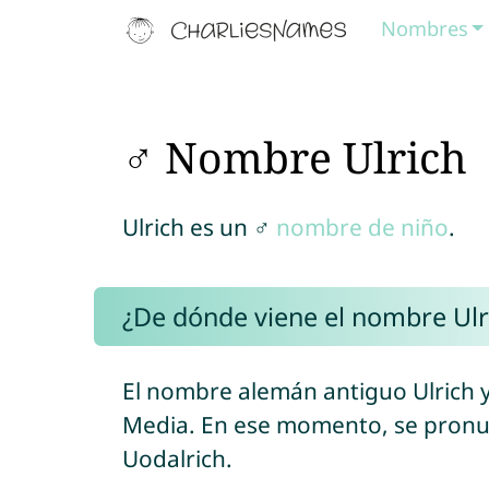
Nombres
♂ Nombre Ulrich
Ulrich es un ♂
nombre de niño
.
¿De dónde viene el nombre Ulr
El nombre alemán antiguo Ulrich ya
Media. En ese momento, se pronu
Uodalrich.