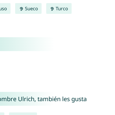
uso
Sueco
Turco
nombre Ulrich, también les gusta