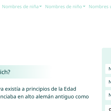
Nombres de niña
Nombres de niño
Nombres 
ich?
N
 existía a principios de la Edad
N
nciaba en alto alemán antiguo como