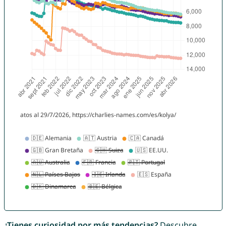
¿Tienes curiosidad por más tendencias?
Descubre