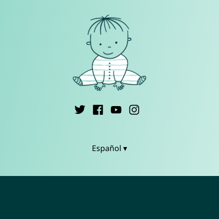
Español ▾