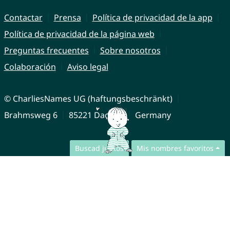
Contactar
Prensa
Política de privacidad de la app
Política de privacidad de la página web
Preguntas frecuentes
Sobre nosotros
Colaboración
Aviso legal
© CharliesNames UG (haftungsbeschränkt)
Brahmsweg 6
85221 Dachau
Germany
Buscad juntos
Mis nombres favoritos