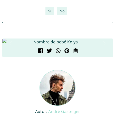
Sí
No
Autor:
André Gasteiger