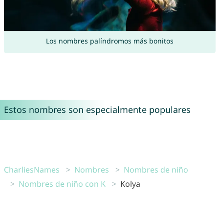
Los nombres palíndromos más bonitos
Estos nombres son especialmente populares
CharliesNames
Nombres
Nombres de niño
Nombres de niño con K
Kolya