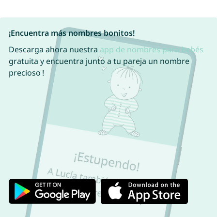
¡Encuentra más nombres bonitos!
Descarga ahora nuestra
app de nombres para bebés
gratuita y encuentra junto a tu pareja un nombre
precioso !