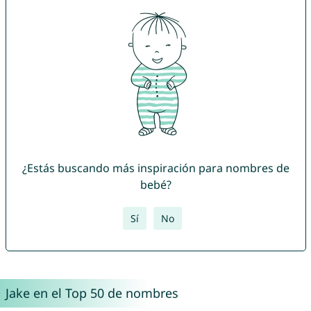
¿Estás buscando más inspiración para nombres de
bebé?
Sí
No
Jake en el Top 50 de nombres