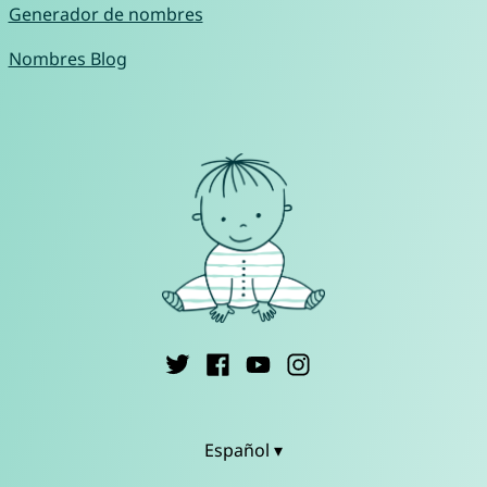
Generador de nombres
Nombres Blog
Español ▾