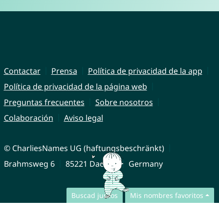
Contactar
Prensa
Política de privacidad de la app
Política de privacidad de la página web
Preguntas frecuentes
Sobre nosotros
Colaboración
Aviso legal
© CharliesNames UG (haftungsbeschränkt)
Brahmsweg 6
85221 Dachau
Germany
Buscad juntos
Mis nombres favoritos