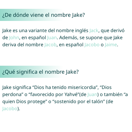
¿De dónde viene el nombre Jake?
Jake es una variante del nombre inglés
Jack
, que derivó
de
John
, en español
Juan
. Además, se supone que Jake
deriva del nombre
Jacob
, en español
Jacobo
o
Jaime
.
¿Qué significa el nombre Jake?
Jake significa “Dios ha tenido misericordia”, “Dios
perdona” o “favorecido por Yahvé”(de
Juan
) o también “a
quien Dios protege” o “sostenido por el talón” (de
Jacobo
).