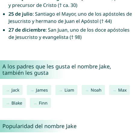
y precursor de Cristo († ca. 30)
25 de julio
: Santiago el Mayor, uno de los apóstoles de
Jesucristo y hermano de Juan el Apóstol († 44)
27 de diciembre
: San Juan, uno de los doce apóstoles
de Jesucristo y evangelista († 98)
A los padres que les gusta el nombre Jake,
también les gusta
Jack
James
Liam
Noah
Max
Blake
Finn
Popularidad del nombre Jake