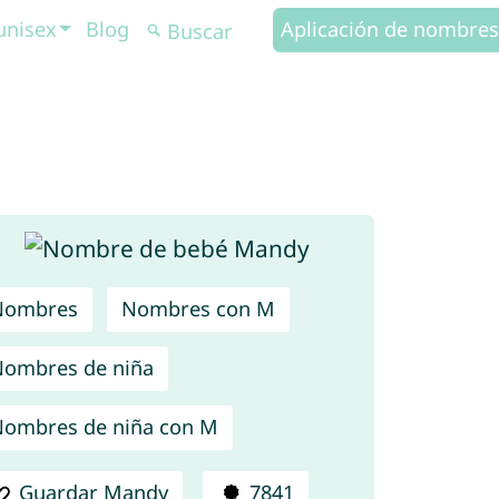
unisex
Blog
Aplicación de nombres
Nombres
Nombres con M
ombres de niña
ombres de niña con M
Guardar Mandy
7841