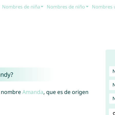
Nombres de niña
Nombres de niño
Nombres 
andy?
N
el nombre
Amanda
, que es de origen
N