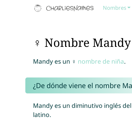
Nombres
♀ Nombre Mandy
Mandy es un ♀
nombre de niña
.
¿De dónde viene el nombre M
Mandy es un diminutivo inglés d
latino.