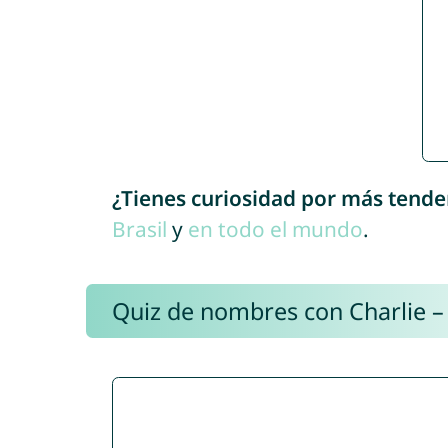
¿Tienes curiosidad por más tende
Brasil
y
en todo el mundo
.
Quiz de nombres con Charlie –