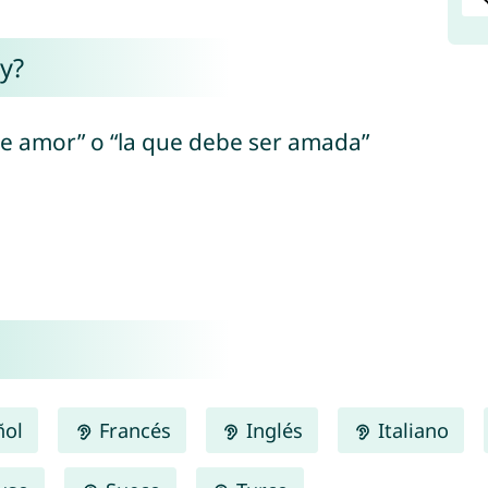
y?
de amor” o “la que debe ser amada”
ñol
Francés
Inglés
Italiano