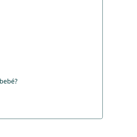
 bebé?