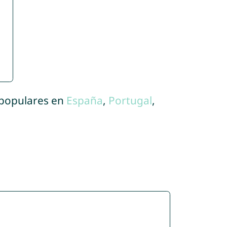
 populares en
España
,
Portugal
,