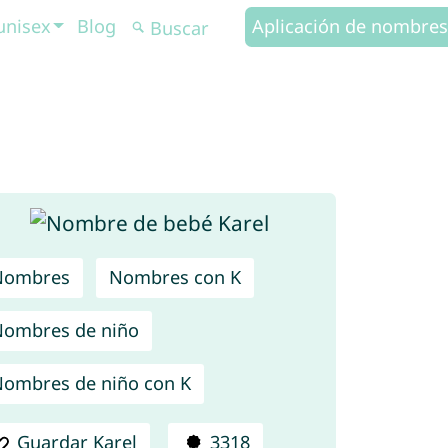
unisex
Blog
Aplicación de nombres
Nombres
Nombres con K
ombres de niño
ombres de niño con K
Guardar Karel
3318