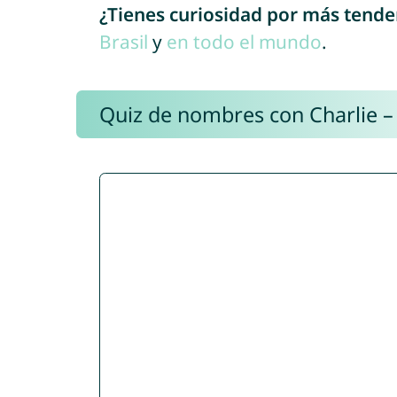
¿Tienes curiosidad por más tende
Brasil
y
en todo el mundo
.
Quiz de nombres con Charlie –