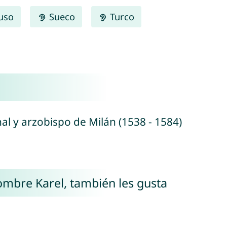
uso
Sueco
Turco
nal y arzobispo de Milán (1538 - 1584)
nombre Karel, también les gusta