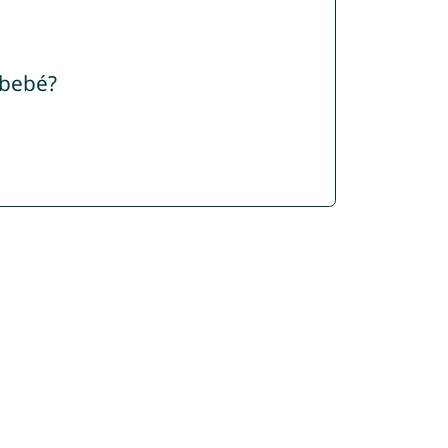
 bebé?