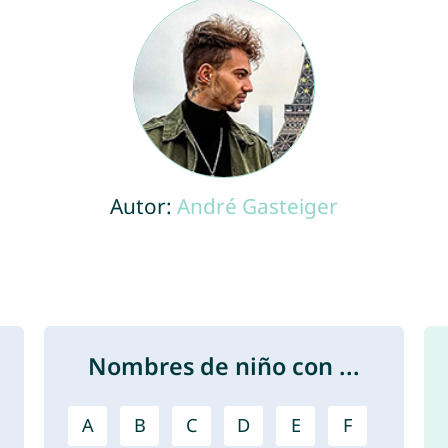
Autor:
André Gasteiger
Nombres de niño con ...
A
B
C
D
E
F