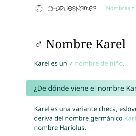
Nombres
♂ Nombre Karel
Karel es un ♂
nombre de niño
.
¿De dónde viene el nombre Kar
Karel es una variante checa, eslo
deriva del nombre germánico
Karl
nombre Hariolus.