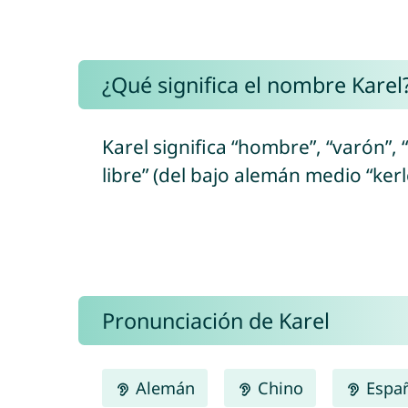
¿Qué significa el nombre Karel
Karel significa “hombre”, “varón”, 
libre” (del bajo alemán medio “kerle
Pronunciación de Karel
Alemán
Chino
Espa