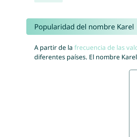
Popularidad del nombre Karel
A partir de la
frecuencia de las val
diferentes países. El nombre Kare