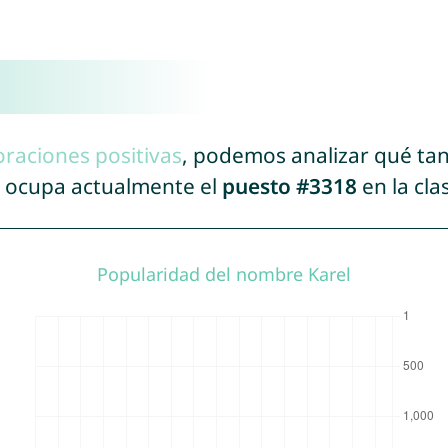
oraciones positivas
, podemos analizar qué ta
l ocupa actualmente el
puesto #3318
en la cla