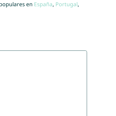
 populares en
España
,
Portugal
,