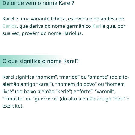
De onde vem o nome Karel?
Karel é uma variante tcheca, eslovena e holandesa de
Carlos
, que deriva do nome germânico
Karl
e que, por
sua vez, provém do nome Hariolus.
O que significa o nome Karel?
Karel significa “homem”, “marido” ou “amante” (do alto-
alemão antigo “karal”), “homem do povo” ou “homem
livre” (do baixo-alemão “kerle”) e “forte”, “varonil”,
“robusto” ou “guerreiro” (do alto-alemão antigo “heri” =
exército).