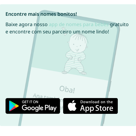
Encontre mais nomes bonitos!
Baixe agora nosso
app de nomes para bebês
gratuito
e encontre com seu parceiro um nome lindo!