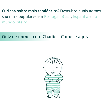
Curioso sobre mais tendências?
Descubra quais nomes
são mais populares em
Portugal
,
Brasil
,
Espanha
e
no
mundo inteiro
.
Quiz de nomes com Charlie – Comece agora!