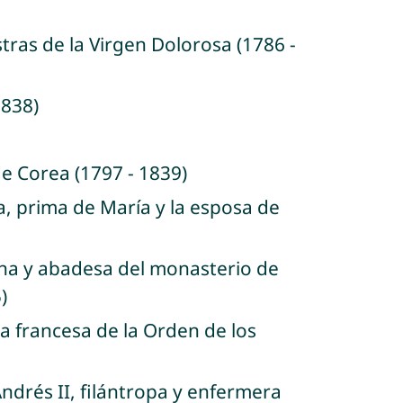
stras de la Virgen Dolorosa (1786 -
1838)
e Corea (1797 - 1839)
a, prima de María y la esposa de
liana y abadesa del monasterio de
)
ica francesa de la Orden de los
Andrés II, filántropa y enfermera