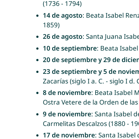
(1736 - 1794)
14 de agosto
: Beata Isabel Renz
1859)
26 de agosto
: Santa Juana Isabe
10 de septiembre
: Beata Isabel
20 de septiembre y 29 de dici
23 de septiembre y 5 de novie
Zacarías (siglo I a. C. - siglo I d. 
8 de noviembre
: Beata Isabel M
Ostra Vetere de la Orden de la
9 de noviembre
: Santa Isabel d
Carmelitas Descalzos (1880 - 19
17 de noviembre
: Santa Isabel