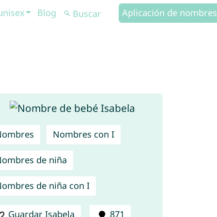
unisex
Blog
Aplicación de nombres
Nombres
Nombres con I
ombres de niña
ombres de niña con I
Guardar Isabela
871