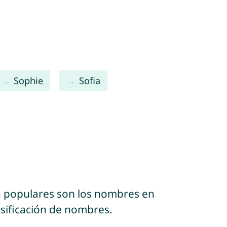
Sophie
Sofia
n populares son los nombres en
asificación de nombres.