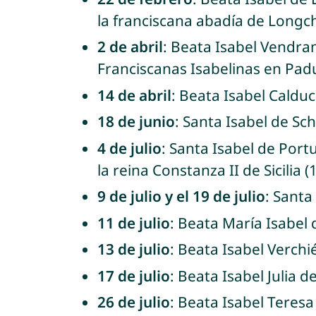
la franciscana abadía de Longc
2 de abril
: Beata Isabel Vendram
Franciscanas Isabelinas en Padu
14 de abril
: Beata Isabel Caldu
18 de junio
: Santa Isabel de Sc
4 de julio
: Santa Isabel de Port
la reina Constanza II de Sicilia (
9 de julio y el 19 de julio
: Santa
11 de julio
: Beata María Isabel d
13 de julio
: Beata Isabel Verchi
17 de julio
: Beata Isabel Julia d
26 de julio
: Beata Isabel Teresa