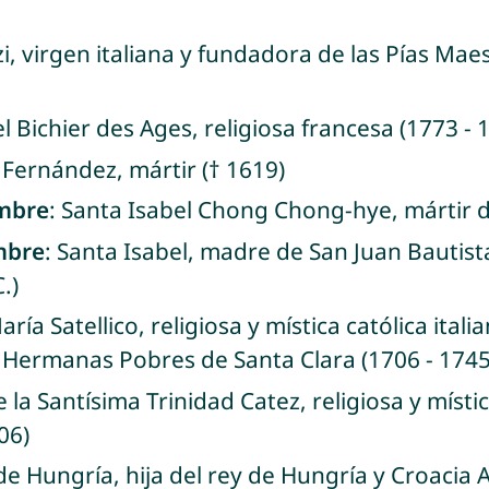
i, virgen italiana y fundadora de las Pías Mae
l Bichier des Ages, religiosa francesa (1773 - 
 Fernández, mártir († 1619)
embre
: Santa Isabel Chong Chong-hye, mártir d
mbre
: Santa Isabel, madre de San Juan Bautist
C.)
aría Satellico, religiosa y mística católica ita
s Hermanas Pobres de Santa Clara (1706 - 1745
e la Santísima Trinidad Catez, religiosa y míst
06)
 de Hungría, hija del rey de Hungría y Croacia 