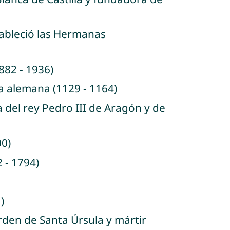
stableció las Hermanas
882 - 1936)
sa alemana (1129 - 1164)
a del rey Pedro III de Aragón y de
00)
2 - 1794)
)
Orden de Santa Úrsula y mártir