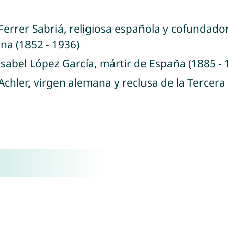
 Ferrer Sabriá, religiosa española y cofundado
na (1852 - 1936)
Isabel López García, mártir de España (1885 - 
 Achler, virgen alemana y reclusa de la Tercer