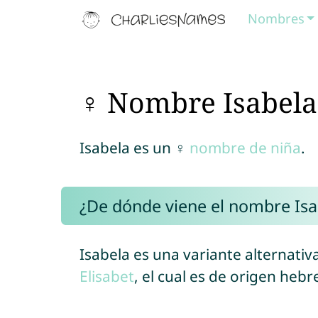
Nombres
♀ Nombre Isabela
Isabela es un ♀
nombre de niña
.
¿De dónde viene el nombre Isa
Isabela es una variante alternati
Elisabet
, el cual es de origen hebr