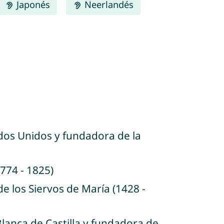
Japonés
Neerlandés
ados Unidos y fundadora de la
1774 - 1825)
de los Siervos de María (1428 -
 Blanca de Castilla y fundadora de