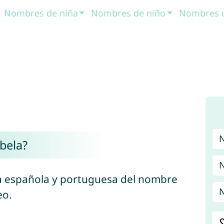
Nombres de niña
Nombres de niño
Nombres 
bela?
N
va española y portuguesa del nombre
N
eo.