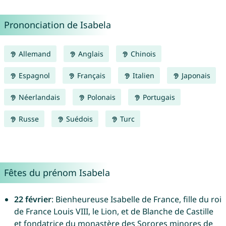
Prononciation de Isabela
Allemand
Anglais
Chinois
Espagnol
Français
Italien
Japonais
Néerlandais
Polonais
Portugais
Russe
Suédois
Turc
Fêtes du prénom Isabela
22 février
: Bienheureuse Isabelle de France, fille du roi
de France Louis VIII, le Lion, et de Blanche de Castille
et fondatrice du monastère des Sorores minores de