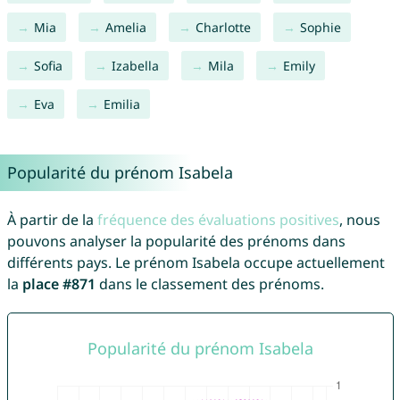
Mia
Amelia
Charlotte
Sophie
Sofia
Izabella
Mila
Emily
Eva
Emilia
Popularité du prénom Isabela
À partir de la
fréquence des évaluations positives
, nous
pouvons analyser la popularité des prénoms dans
différents pays. Le prénom Isabela occupe actuellement
la
place #871
dans le classement des prénoms.