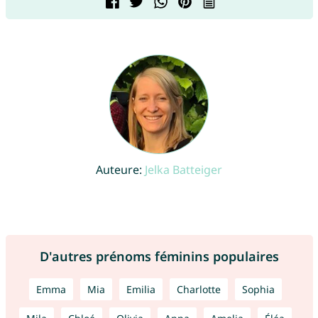
Auteure:
Jelka Batteiger
D'autres prénoms féminins populaires
Emma
Mia
Emilia
Charlotte
Sophia