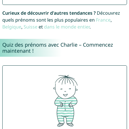
Curieux de découvrir d'autres tendances ?
Découvrez
quels prénoms sont les plus populaires en
France
,
Belgique
,
Suisse
et
dans le monde entier
.
Quiz des prénoms avec Charlie – Commencez
maintenant !