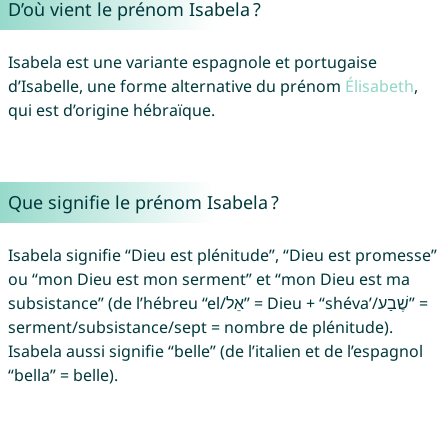
D’où vient le prénom Isabela ?
Isabela est une variante espagnole et portugaise
d’Isabelle, une forme alternative du prénom
Élisabeth
,
qui est d’origine hébraïque.
Que signifie le prénom Isabela ?
Isabela signifie “Dieu est plénitude”, “Dieu est promesse”
ou “mon Dieu est mon serment” et “mon Dieu est ma
subsistance” (de l’hébreu “el/אֵל” = Dieu + “shéva’/שֶׁבַע” =
serment/subsistance/sept = nombre de plénitude).
Isabela aussi signifie “belle” (de l’italien et de l’espagnol
“bella” = belle).