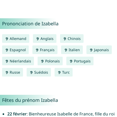
Prononciation de Izabella
Allemand
Anglais
Chinois
Espagnol
Français
Italien
Japonais
Néerlandais
Polonais
Portugais
Russe
Suédois
Turc
Fêtes du prénom Izabella
22 février
: Bienheureuse Isabelle de France, fille du roi