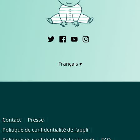
Français ▾
Contact
Presse
Politique de confidentialité de l'appli
Politique de confidentialité du site web
FAQ