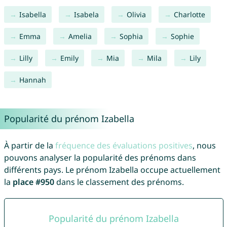
Isabella
Isabela
Olivia
Charlotte
Emma
Amelia
Sophia
Sophie
Lilly
Emily
Mia
Mila
Lily
Hannah
Popularité du prénom Izabella
À partir de la
fréquence des évaluations positives
, nous
pouvons analyser la popularité des prénoms dans
différents pays. Le prénom Izabella occupe actuellement
la
place #950
dans le classement des prénoms.