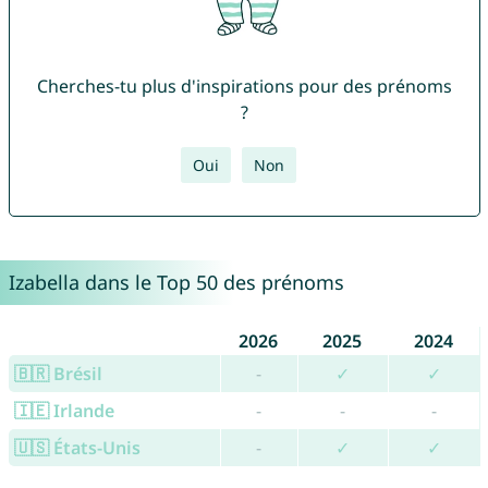
Cherches-tu plus d'inspirations pour des prénoms
?
Oui
Non
Izabella dans le Top 50 des prénoms
2026
2025
2024
🇧🇷 Brésil
-
✓
✓
🇮🇪 Irlande
-
-
-
🇺🇸 États-Unis
-
✓
✓