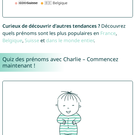
Curieux de découvrir d'autres tendances ?
Découvrez
quels prénoms sont les plus populaires en
France
,
Belgique
,
Suisse
et
dans le monde entier
.
Quiz des prénoms avec Charlie – Commencez
maintenant !