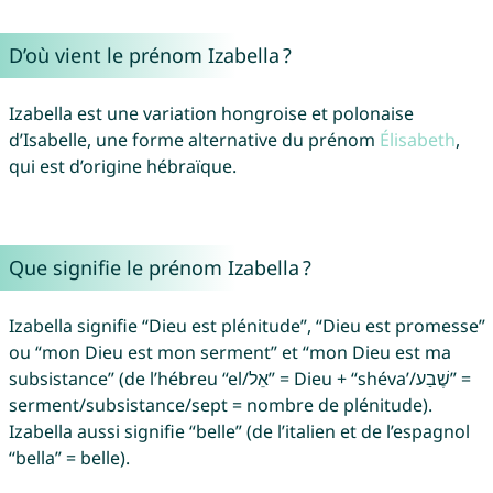
D’où vient le prénom Izabella ?
Izabella est une variation hongroise et polonaise
d’Isabelle, une forme alternative du prénom
Élisabeth
,
qui est d’origine hébraïque.
Que signifie le prénom Izabella ?
Izabella signifie “Dieu est plénitude”, “Dieu est promesse”
ou “mon Dieu est mon serment” et “mon Dieu est ma
subsistance” (de l’hébreu “el/אֵל” = Dieu + “shéva’/שֶׁבַע” =
serment/subsistance/sept = nombre de plénitude).
Izabella aussi signifie “belle” (de l’italien et de l’espagnol
“bella” = belle).