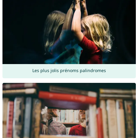
Les plus jolis prénoms palindromes