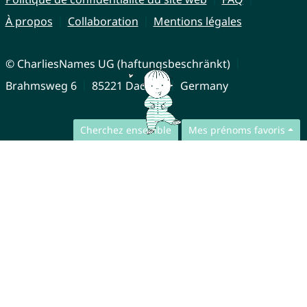
À propos
Collaboration
Mentions légales
© CharliesNames UG (haftungsbeschränkt)
Brahmsweg 6
85221 Dachau
Germany
Cherchez ensemble
Mes prénoms favoris