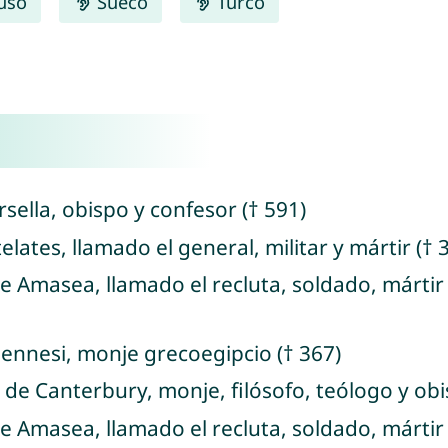
uso
Sueco
Turco
sella, obispo y confesor († 591)
elates, llamado el general, militar y mártir († 
e Amasea, llamado el recluta, soldado, mártir
ennesi, monje grecoegipcio († 367)
 de Canterbury, monje, filósofo, teólogo y obi
e Amasea, llamado el recluta, soldado, mártir