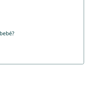
 bebé?