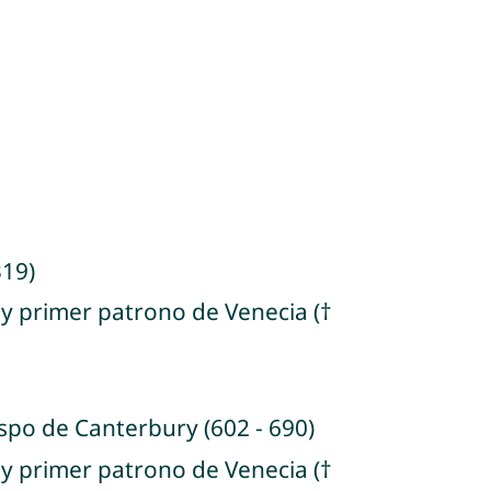
319)
 y primer patrono de Venecia (†
spo de Canterbury (602 - 690)
 y primer patrono de Venecia (†