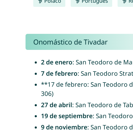
Polaco
Português
R
Onomástico de Tivadar
2 de enero
: San Teodoro de Mar
7 de febrero
: San Teodoro Strat
**17 de febrero: San Teodoro d
306)
27 de abril
: San Teodoro de Tab
19 de septiembre
: San Teodoro
9 de noviembre
: San Teodoro d