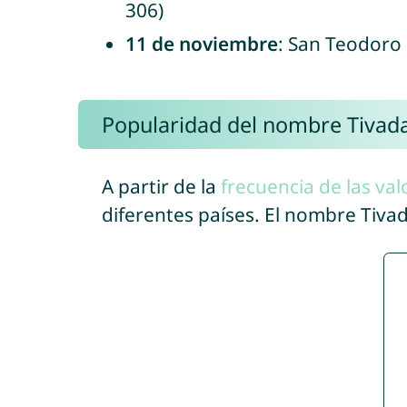
306)
11 de noviembre
: San Teodoro 
Popularidad del nombre Tivad
A partir de la
frecuencia de las val
diferentes países. El nombre Tiv