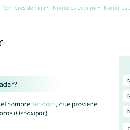
Nombres de niña
Nombres de niño
Nombres 
r
adar?
N
 del nombre
Teodoro
, que proviene
N
oros (Θεόδωρος).