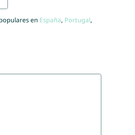
 populares en
España
,
Portugal
,