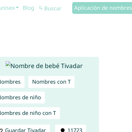
unisex
Blog
Aplicación de nombres
Nombres
Nombres con T
ombres de niño
ombres de niño con T
Guardar Tivadar
11723