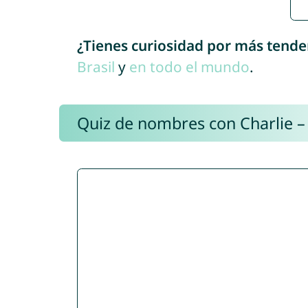
¿Tienes curiosidad por más tende
Brasil
y
en todo el mundo
.
Quiz de nombres con Charlie –