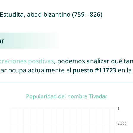
Estudita, abad bizantino (759 - 826)
ar
oraciones positivas
, podemos analizar qué ta
adar ocupa actualmente el
puesto #11723
en la