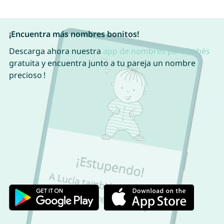
¡Encuentra más nombres bonitos!
Descarga ahora nuestra
app de nombres para bebés
gratuita y encuentra junto a tu pareja un nombre
precioso !