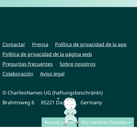
Contactar
Prensa
Política de privacidad de la app
Política de privacidad de la página web
Preguntas frecuentes
Sobre nosotros
Colaboración
Aviso legal
© CharliesNames UG (haftungsbeschränkt)
Brahmsweg 6
85221 Dachau
Germany
Buscad juntos
Mis nombres favoritos