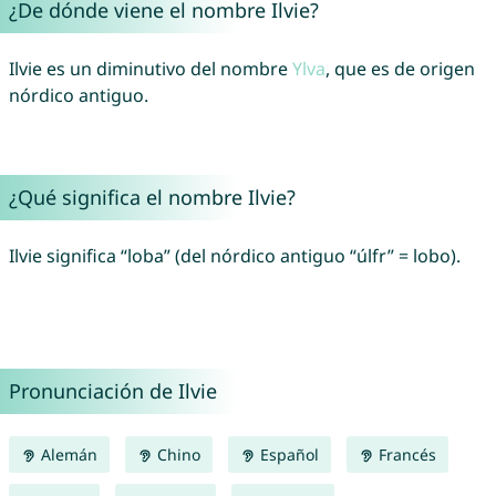
¿De dónde viene el nombre Ilvie?
Ilvie es un diminutivo del nombre
Ylva
, que es de origen
nórdico antiguo.
¿Qué significa el nombre Ilvie?
Ilvie significa “loba” (del nórdico antiguo “úlfr” = lobo).
Pronunciación de Ilvie
Alemán
Chino
Español
Francés