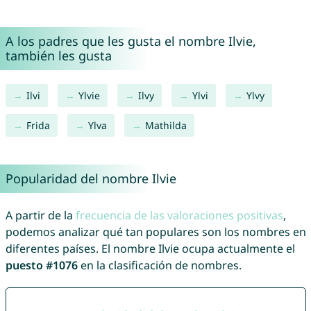
A los padres que les gusta el nombre Ilvie,
también les gusta
Ilvi
Ylvie
Ilvy
Ylvi
Ylvy
Frida
Ylva
Mathilda
Popularidad del nombre Ilvie
A partir de la
frecuencia de las valoraciones positivas
,
podemos analizar qué tan populares son los nombres en
diferentes países. El nombre Ilvie ocupa actualmente el
puesto #1076
en la clasificación de nombres.