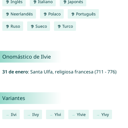
Inglés
Italiano
Japonés
Neerlandés
Polaco
Português
Ruso
Sueco
Turco
Onomástico de Ilvie
31 de enero
: Santa Ulfa, religiosa francesa (711 - 776)
Variantes
Ilvi
Ilvy
Ylvi
Ylvie
Ylvy