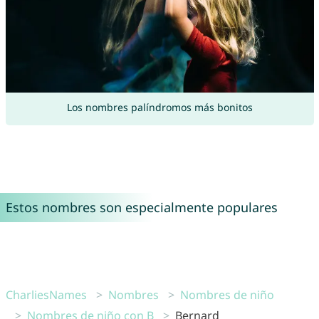
Los nombres palíndromos más bonitos
Estos nombres son especialmente populares
CharliesNames
Nombres
Nombres de niño
Nombres de niño con B
Bernard