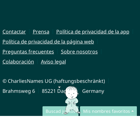
Contactar
Prensa
Política de privacidad de la app
Política de privacidad de la página web
Preguntas frecuentes
Sobre nosotros
Colaboración
Aviso legal
© CharliesNames UG (haftungsbeschränkt)
Brahmsweg 6
85221 Dachau
Germany
Buscad juntos
Mis nombres favoritos