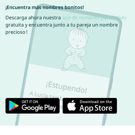
¡Encuentra más nombres bonitos!
Descarga ahora nuestra
app de nombres para bebés
gratuita y encuentra junto a tu pareja un nombre
precioso !