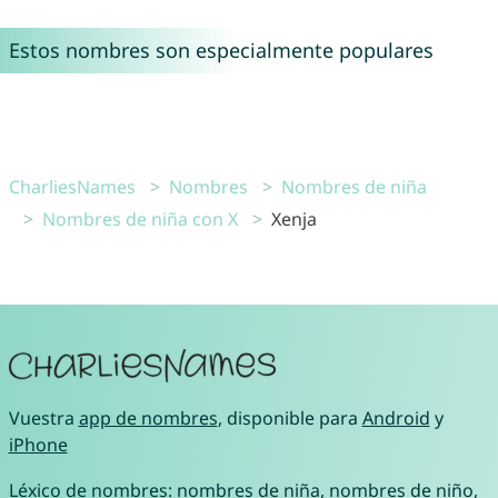
Estos nombres son especialmente populares
CharliesNames
Nombres
Nombres de niña
Nombres de niña con X
Xenja
Vuestra
app de nombres
, disponible para
Android
y
iPhone
Léxico de nombres:
nombres de niña
,
nombres de niño
,