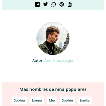
Autor:
André Gasteiger
Más nombres de niña populares
Sophia
Emma
Mia
Sophie
Emilia