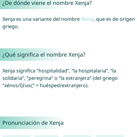
¿De dónde viene el nombre Xenja?
Xenja es una variante del nombre
Xenia
, que es de origen
griego.
¿Qué significa el nombre Xenja?
Xenja significa “hospitalidad”, “la hospitalaria”, “la
solidaria”, “peregrina” o “la extranjera” (del griego
“xénos/ξένος” = huésped/extranjero).
Pronunciación de Xenja