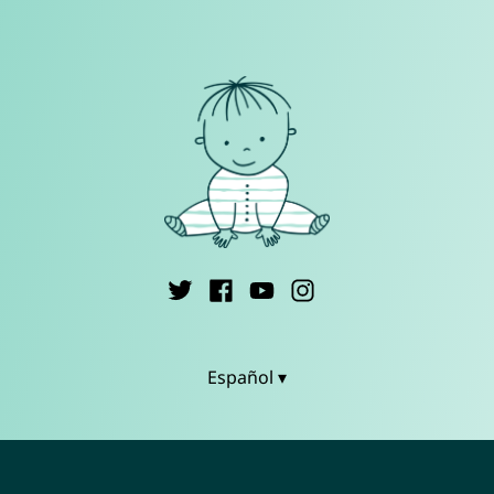
Español ▾