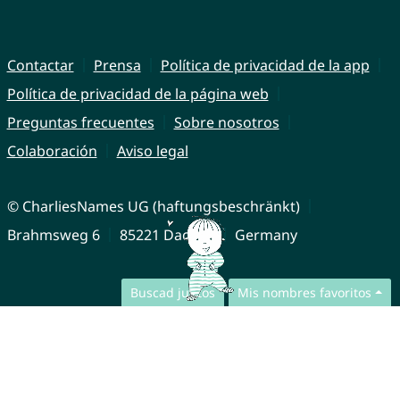
Contactar
Prensa
Política de privacidad de la app
Política de privacidad de la página web
Preguntas frecuentes
Sobre nosotros
Colaboración
Aviso legal
© CharliesNames UG (haftungsbeschränkt)
Brahmsweg 6
85221 Dachau
Germany
Buscad juntos
Mis nombres favoritos