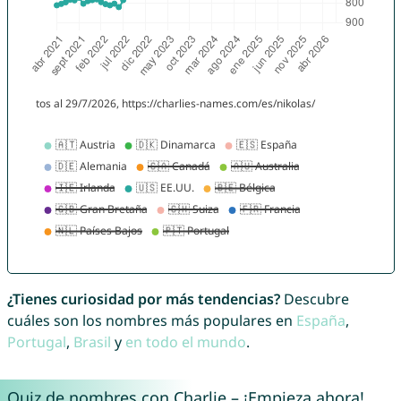
¿Tienes curiosidad por más tendencias?
Descubre
cuáles son los nombres más populares en
España
,
Portugal
,
Brasil
y
en todo el mundo
.
Quiz de nombres con Charlie – ¡Empieza ahora!