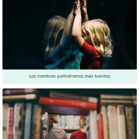
Los nombres palíndromos más bonitos