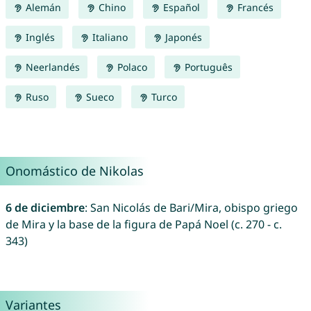
Alemán
Chino
Español
Francés
Inglés
Italiano
Japonés
Neerlandés
Polaco
Português
Ruso
Sueco
Turco
Onomástico de Nikolas
6 de diciembre
: San Nicolás de Bari/Mira, obispo griego
de Mira y la base de la figura de Papá Noel (c. 270 - c.
343)
Variantes