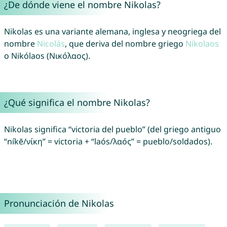
¿De dónde viene el nombre Nikolas?
Nikolas es una variante alemana, inglesa y neogriega del
nombre
Nicolás
, que deriva del nombre griego
Nikolaos
o Nikólaos (Νικόλαος).
¿Qué significa el nombre Nikolas?
Nikolas significa “victoria del pueblo” (del griego antiguo
“níkē/νίκη” = victoria + “laós/λαός” = pueblo/soldados).
Pronunciación de Nikolas