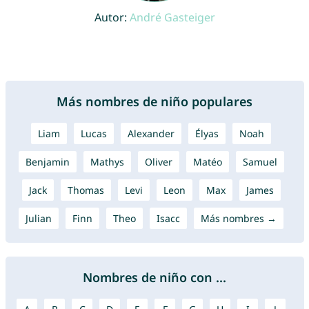
Autor:
André Gasteiger
Más nombres de niño populares
Liam
Lucas
Alexander
Élyas
Noah
Benjamin
Mathys
Oliver
Matéo
Samuel
Jack
Thomas
Levi
Leon
Max
James
Julian
Finn
Theo
Isacc
Más nombres →
Nombres de niño con ...