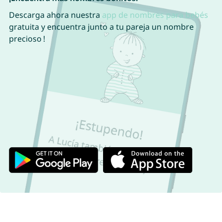
Descarga ahora nuestra
app de nombres para bebés
gratuita y encuentra junto a tu pareja un nombre
precioso !